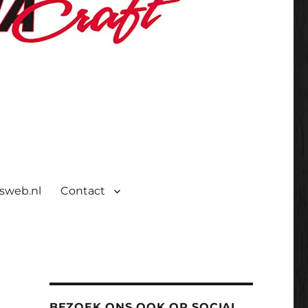
isweb.nl
Contact
BEZOEK ONS OOK OP SOCIAL