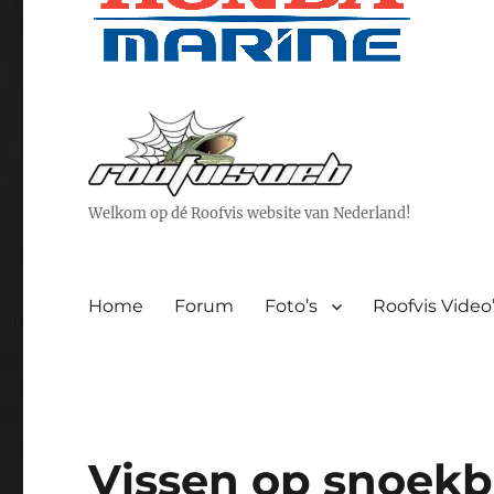
Welkom op dé Roofvis website van Nederland!
Home
Forum
Foto’s
Roofvis Video
Vissen op snoekb