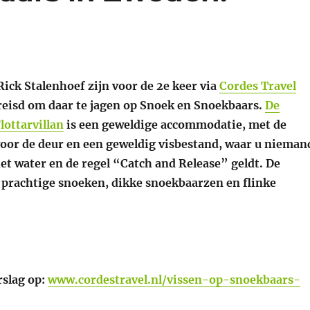
ick Stalenhoef zijn voor de 2e keer via
Cordes Travel
eisd om daar te jagen op Snoek en Snoekbaars.
De
ottarvillan
is een geweldige accommodatie, met de
voor de deur en een geweldig visbestand, waar u nieman
et water en de regel “Catch and Release” geldt. De
, prachtige snoeken, dikke snoekbaarzen en flinke
rslag op:
www.cordestravel.nl/vissen-op-snoekbaars-