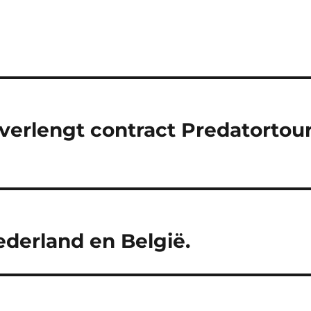
verlengt contract Predatortou
derland en België.