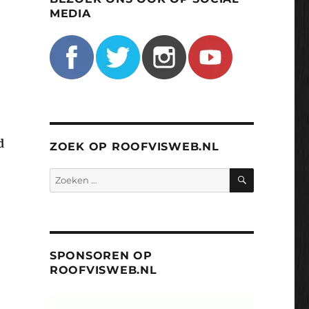
MEDIA
d
ZOEK OP ROOFVISWEB.NL
ZOEKEN
Zoeken
naar:
SPONSOREN OP
ROOFVISWEB.NL