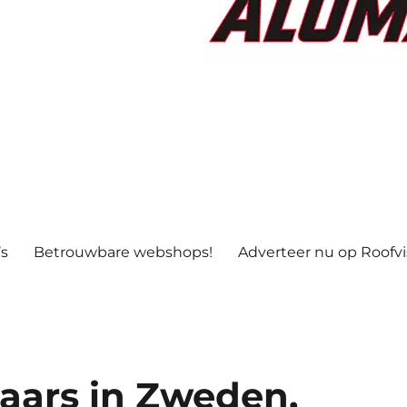
’s
Betrouwbare webshops!
Adverteer nu op Roofv
aars in Zweden.