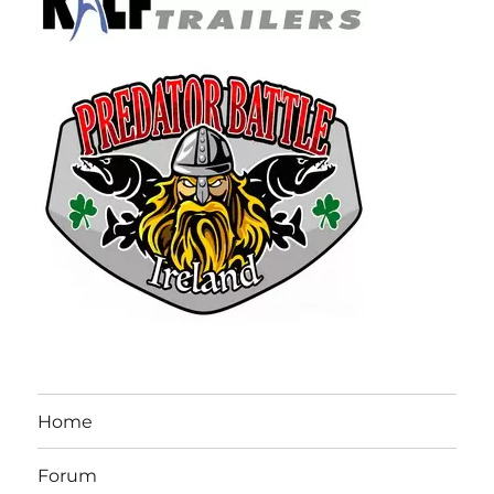
Home
Forum