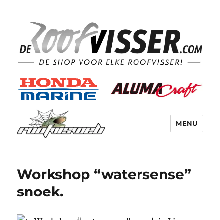
MENU
Workshop “watersense”
snoek.