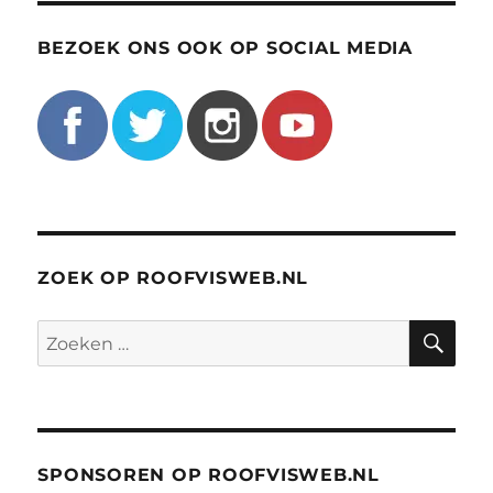
BEZOEK ONS OOK OP SOCIAL MEDIA
ZOEK OP ROOFVISWEB.NL
ZO
Zoeken
naar:
SPONSOREN OP ROOFVISWEB.NL