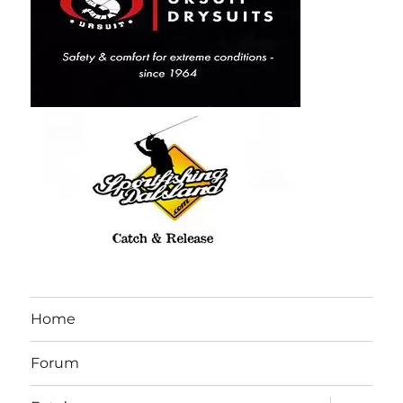
Home
Forum
submen