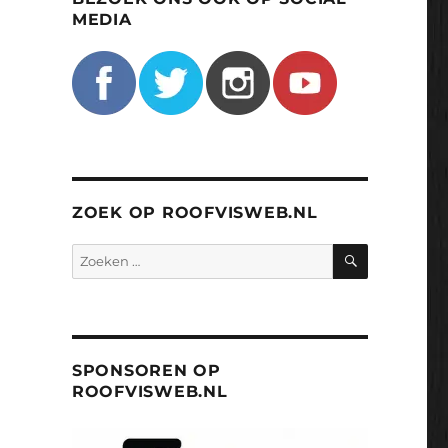
MEDIA
ZOEK OP ROOFVISWEB.NL
ZOEKEN
Zoeken
naar:
SPONSOREN OP
ROOFVISWEB.NL