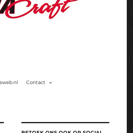
isweb.nl
Contact
BEZOEK ONS OOK OP SOCIAL