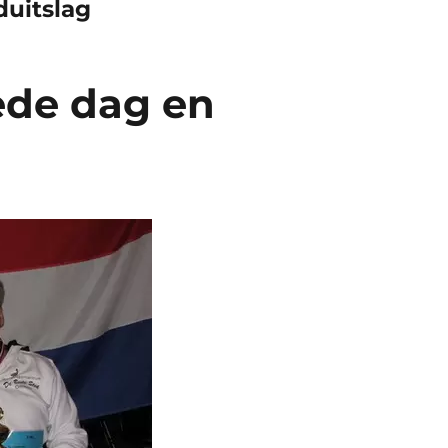
uitslag
ede dag en