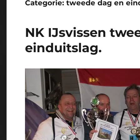
Categorie:
tweede dag en eind
NK IJsvissen twe
einduitslag.