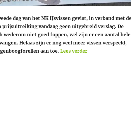
eede dag van het NK IJsvissen gevist, in verband met d
 prijsuitreiking vandaag geen uitgebreid verslag. De
ch wederom niet goed foppen, wel zijn er een aantal hele
angen. Helaas zijn er nog veel meer vissen verspeeld,
“NK IJsvissen twee
egenboogforellen aan toe.
Lees verder