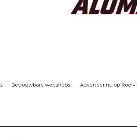
’s
Betrouwbare webshops!
Adverteer nu op Roofv