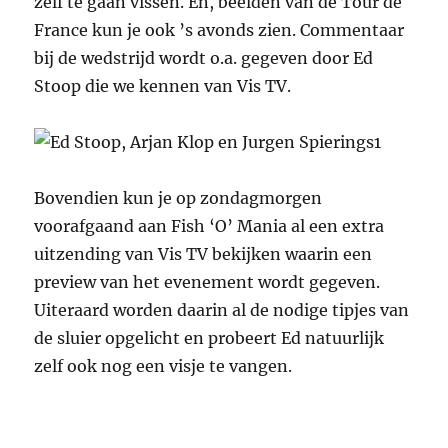
zelf te gaan vissen. En, beelden van de Tour de
France kun je ook ’s avonds zien. Commentaar
bij de wedstrijd wordt o.a. gegeven door Ed
Stoop die we kennen van Vis TV.
Bovendien kun je op zondagmorgen
voorafgaand aan Fish ‘O’ Mania al een extra
uitzending van Vis TV bekijken waarin een
preview van het evenement wordt gegeven.
Uiteraard worden daarin al de nodige tipjes van
de sluier opgelicht en probeert Ed natuurlijk
zelf ook nog een visje te vangen.