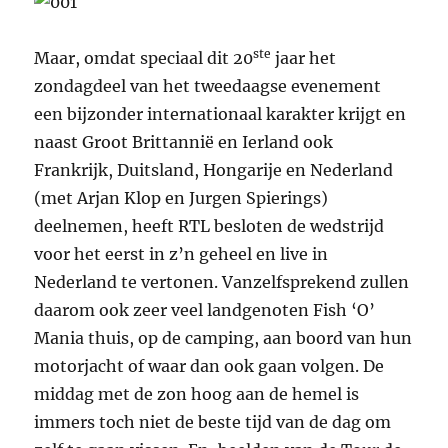
ste
Maar, omdat speciaal dit 20
jaar het
zondagdeel van het tweedaagse evenement
een bijzonder internationaal karakter krijgt en
naast Groot Brittannië en Ierland ook
Frankrijk, Duitsland, Hongarije en Nederland
(met Arjan Klop en Jurgen Spierings)
deelnemen, heeft RTL besloten de wedstrijd
voor het eerst in z’n geheel en live in
Nederland te vertonen. Vanzelfsprekend zullen
daarom ook zeer veel landgenoten Fish ‘O’
Mania thuis, op de camping, aan boord van hun
motorjacht of waar dan ook gaan volgen. De
middag met de zon hoog aan de hemel is
immers toch niet de beste tijd van de dag om