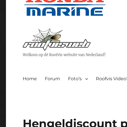
Welkom op dé Roofvis website van Nederland!
Home
Forum
Foto’s
Roofvis Video
Hengeldiscount p