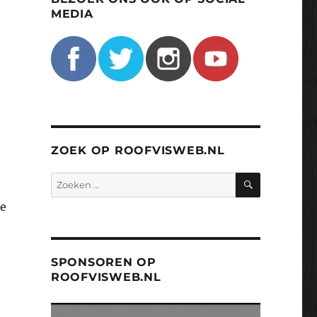
MEDIA
ZOEK OP ROOFVISWEB.NL
ZOEKEN
Zoeken
naar:
de
SPONSOREN OP
ROOFVISWEB.NL