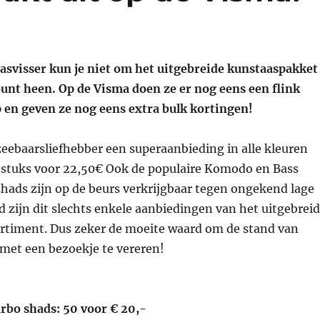
aasvisser kun je niet om het uitgebreide kunstaaspakket
unt heen. Op de Visma doen ze er nog eens een flink
 en geven ze nog eens extra bulk kortingen!
 zeebaarsliefhebber een superaanbieding in alle kleuren
0 stuks voor 22,50€ Ook de populaire Komodo en Bass
hads zijn op de beurs verkrijgbaar tegen ongekend lage
rd zijn dit slechts enkele aanbiedingen van het uitgebrei
rtiment. Dus zeker de moeite waard om de stand van
met een bezoekje te vereren!
urbo shads: 50 voor € 20,-