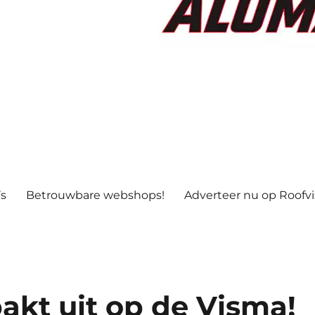
’s
Betrouwbare webshops!
Adverteer nu op Roofv
akt uit op de Visma!