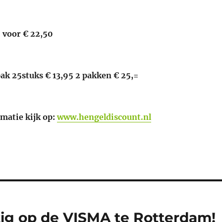
0 voor € 22,50
k 25stuks € 13,95 2 pakken € 25,=
matie kijk op:
www.hengeldiscount.nl
ig op de VISMA te Rotterdam!