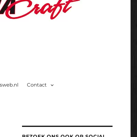
isweb.nl
Contact
BEZOEK ONS OOK OP SOCIAL