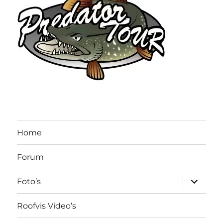
Home
Forum
submen
Foto’s
uitvouw
Roofvis Video’s