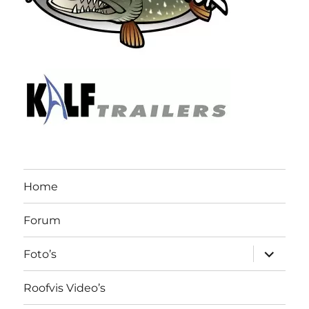
Home
Forum
submen
Foto’s
uitvouw
Roofvis Video’s