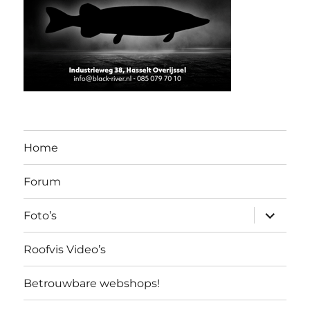
Home
Forum
submen
Foto’s
uitvouw
Roofvis Video’s
Betrouwbare webshops!