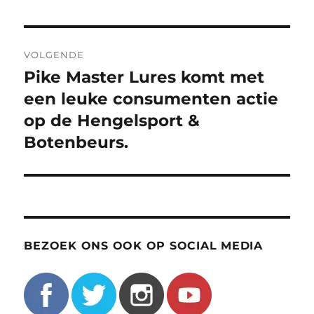
VOLGENDE
Pike Master Lures komt met
Volgend
bericht:
een leuke consumenten actie
op de Hengelsport &
Botenbeurs.
BEZOEK ONS OOK OP SOCIAL MEDIA