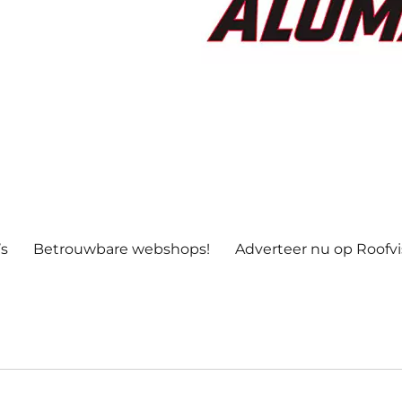
’s
Betrouwbare webshops!
Adverteer nu op Roofv