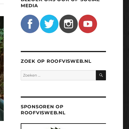
MEDIA
ZOEK OP ROOFVISWEB.NL
ZOEKEN
Zoeken
naar:
SPONSOREN OP
ROOFVISWEB.NL