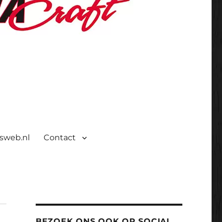
isweb.nl
Contact
BEZOEK ONS OOK OP SOCIAL