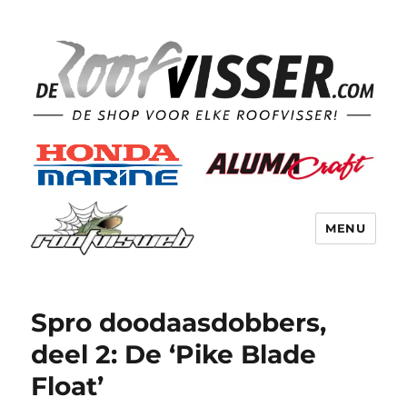
MENU
Spro doodaasdobbers,
deel 2: De ‘Pike Blade
Float’