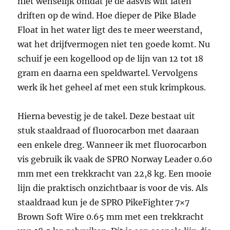
niet wenselijk omdat je de aasvis wilt laten
driften op de wind. Hoe dieper de Pike Blade
Float in het water ligt des te meer weerstand,
wat het drijfvermogen niet ten goede komt. Nu
schuif je een kogellood op de lijn van 12 tot 18
gram en daarna een speldwartel. Vervolgens
werk ik het geheel af met een stuk krimpkous.
Hierna bevestig je de takel. Deze bestaat uit
stuk staaldraad of fluorocarbon met daaraan
een enkele dreg. Wanneer ik met fluorocarbon
vis gebruik ik vaak de SPRO Norway Leader 0.60
mm met een trekkracht van 22,8 kg. Een mooie
lijn die praktisch onzichtbaar is voor de vis. Als
staaldraad kun je de SPRO PikeFighter 7×7
Brown Soft Wire 0.65 mm met een trekkracht