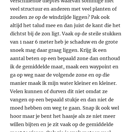
verschillende dieptes waarvan sommige met
veel structuur en anderen met veel planten of
zouden ze op de windzijde liggen? Pak ook
altijd het talud mee en dan juist de kant die het
dichtst bij de zon ligt. Vaak op de steile stukken
van 1 naar 6 meter heb je schaduw en de grote
snoek mag daar graag liggen. Krijg ik een
aantal beten op een bepaald zone dan onthoud
ik de gemiddelde maat, maak een waypoint en
ga op weg naar de volgende zone en op die
manier maak ik mijn water kleiner en kleiner.
Velen kunnen of durven dit niet omdat ze
vangen op een bepaald stukje en dan niet de
moed hebben om weg te gaan. Snap ik ook wel
hoor maar je bent het haasje als ze niet meer
willen bijten en je zit vaak op de gemiddelde