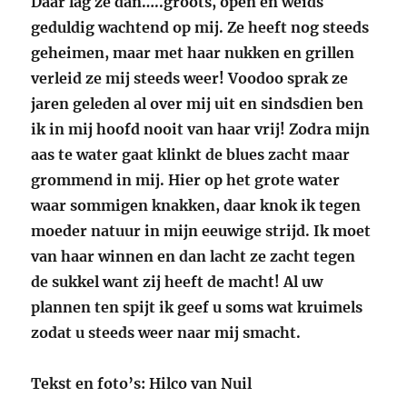
Daar lag ze dan…..groots, open en weids
geduldig wachtend op mij. Ze heeft nog steeds
geheimen, maar met haar nukken en grillen
verleid ze mij steeds weer! Voodoo sprak ze
jaren geleden al over mij uit en sindsdien ben
ik in mij hoofd nooit van haar vrij! Zodra mijn
aas te water gaat klinkt de blues zacht maar
grommend in mij. Hier op het grote water
waar sommigen knakken, daar knok ik tegen
moeder natuur in mijn eeuwige strijd. Ik moet
van haar winnen en dan lacht ze zacht tegen
de sukkel want zij heeft de macht! Al uw
plannen ten spijt ik geef u soms wat kruimels
zodat u steeds weer naar mij smacht.
Tekst en foto’s: Hilco van Nuil