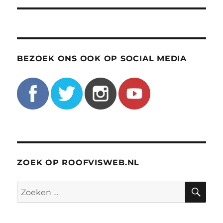
BEZOEK ONS OOK OP SOCIAL MEDIA
ZOEK OP ROOFVISWEB.NL
ZO
Zoeken
naar: