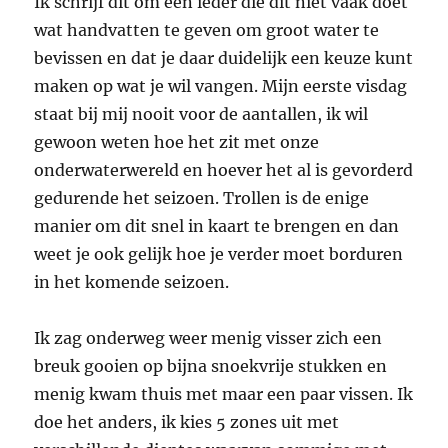
Ik schrijf dit om een ieder die dit niet vaak doet
wat handvatten te geven om groot water te
bevissen en dat je daar duidelijk een keuze kunt
maken op wat je wil vangen. Mijn eerste visdag
staat bij mij nooit voor de aantallen, ik wil
gewoon weten hoe het zit met onze
onderwaterwereld en hoever het al is gevorderd
gedurende het seizoen. Trollen is de enige
manier om dit snel in kaart te brengen en dan
weet je ook gelijk hoe je verder moet borduren
in het komende seizoen.
Ik zag onderweg weer menig visser zich een
breuk gooien op bijna snoekvrije stukken en
menig kwam thuis met maar een paar vissen. Ik
doe het anders, ik kies 5 zones uit met