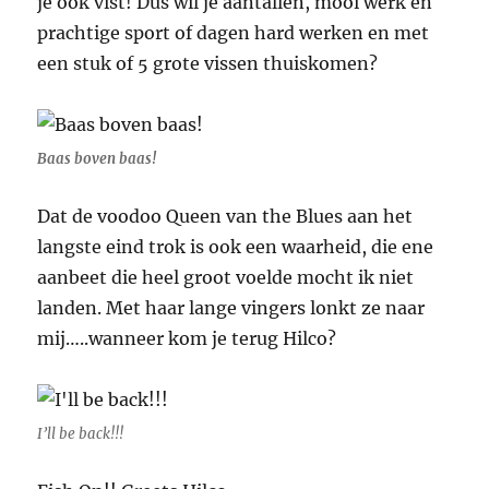
je ook vist! Dus wil je aantallen, mooi werk en
prachtige sport of dagen hard werken en met
een stuk of 5 grote vissen thuiskomen?
Baas boven baas!
Dat de voodoo Queen van the Blues aan het
langste eind trok is ook een waarheid, die ene
aanbeet die heel groot voelde mocht ik niet
landen. Met haar lange vingers lonkt ze naar
mij…..wanneer kom je terug Hilco?
I’ll be back!!!