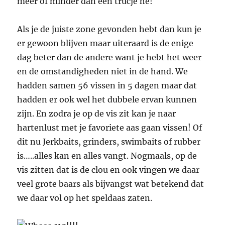
meer of minder dan een trucje he!
Als je de juiste zone gevonden hebt dan kun je
er gewoon blijven maar uiteraard is de enige
dag beter dan de andere want je hebt het weer
en de omstandigheden niet in de hand. We
hadden samen 56 vissen in 5 dagen maar dat
hadden er ook wel het dubbele ervan kunnen
zijn. En zodra je op de vis zit kan je naar
hartenlust met je favoriete aas gaan vissen! Of
dit nu Jerkbaits, grinders, swimbaits of rubber
is…..alles kan en alles vangt. Nogmaals, op de
vis zitten dat is de clou en ook vingen we daar
veel grote baars als bijvangst wat betekend dat
we daar vol op het speldaas zaten.