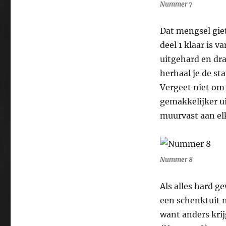
Nummer 7
Dat mengsel giet
deel 1 klaar is 
uitgehard en dra
herhaal je de st
Vergeet niet om 
gemakkelijker ui
muurvast aan elk
Nummer 8
Als alles hard g
een schenktuit 
want anders krij