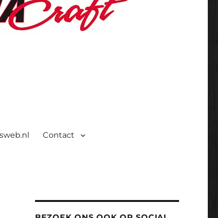
isweb.nl
Contact
BEZOEK ONS OOK OP SOCIAL