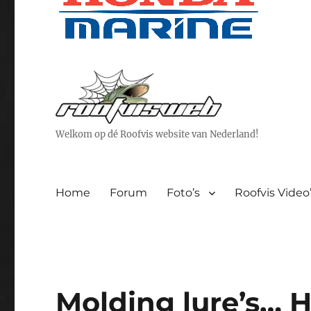
Welkom op dé Roofvis website van Nederland!
Home
Forum
Foto’s
Roofvis Video
Molding lure’s… 