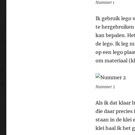
Nummer 1
Ik gebruik lego
te hergebruiken 
kan bepalen. Het
de lego. Ik leg 
op een lego plaa
om materiaal (kl
Nummer 2
Als ik dat klaar
die daar precies
staan in de klei 
klei haal ik het 