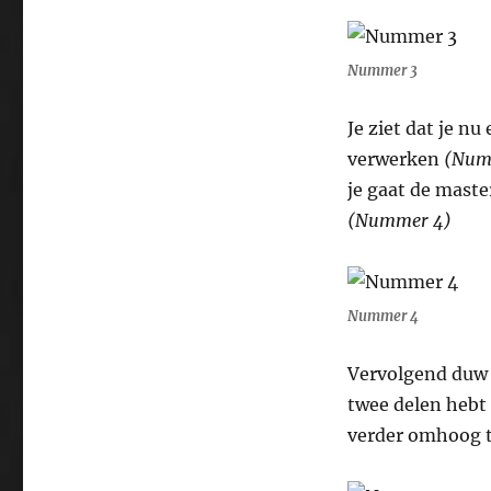
Nummer 3
Je ziet dat je nu
verwerken
(Num
je gaat de maste
(Nummer 4)
Nummer 4
Vervolgend duw j
twee delen hebt 
verder omhoog to