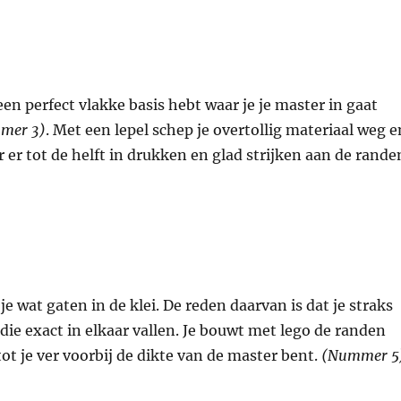
 een perfect vlakke basis hebt waar je je master in gaat
mer 3)
. Met een lepel schep je overtollig materiaal weg e
r er tot de helft in drukken en glad strijken aan de rande
e wat gaten in de klei. De reden daarvan is dat je straks
die exact in elkaar vallen. Je bouwt met lego de randen
t je ver voorbij de dikte van de master bent.
(Nummer 5