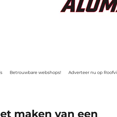
’s
Betrouwbare webshops!
Adverteer nu op Roofv
Het maken van een