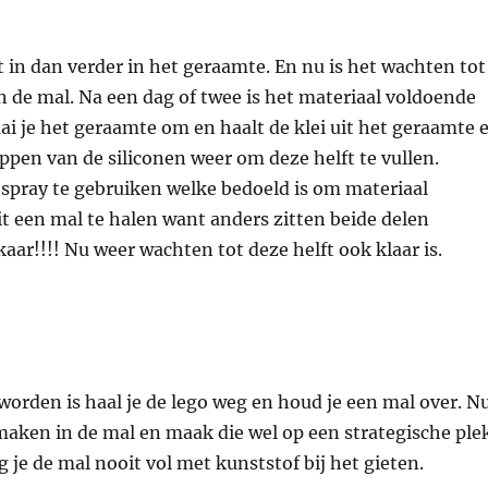
 in dan verder in het geraamte. En nu is het wachten tot
van de mal. Na een dag of twee is het materiaal voldoende
ai je het geraamte om en haalt de klei uit het geraamte 
appen van de siliconen weer om deze helft te vullen.
spray te gebruiken welke bedoeld is om materiaal
t een mal te halen want anders zitten beide delen
aar!!!! Nu weer wachten tot deze helft ook klaar is.
eworden is haal je de lego weg en houd je een mal over. N
maken in de mal en maak die wel op een strategische ple
g je de mal nooit vol met kunststof bij het gieten.