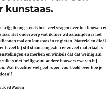
r kunstaas.
b krijg ik nog steeds heel veel vragen over het bouwen e
taas. Het onderwerp wat ik hier wil aansnijden is het
iliconen mal om kunstaas in te gieten. Materialen die i
et teveel bij stil staan aangezien er zoveel materiaal is
enstellingen en merken en winkels dat dat weinig zin
bruik is niet heilig want andere bouwers zweren bij
n. Wat ik echter wel geef is een voorbeeld over hoe je
doen!!
Derk vd Molen