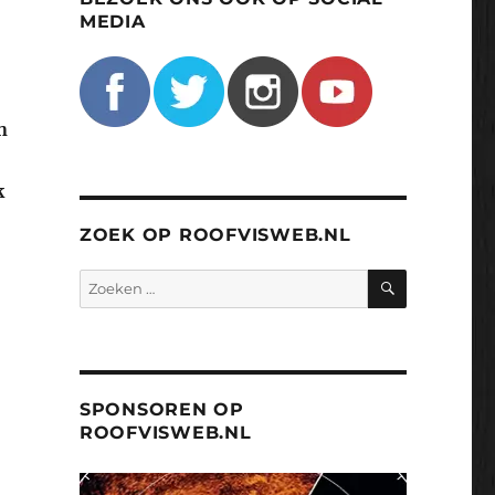
MEDIA
n
k
ZOEK OP ROOFVISWEB.NL
ZOEKEN
Zoeken
naar:
SPONSOREN OP
ROOFVISWEB.NL