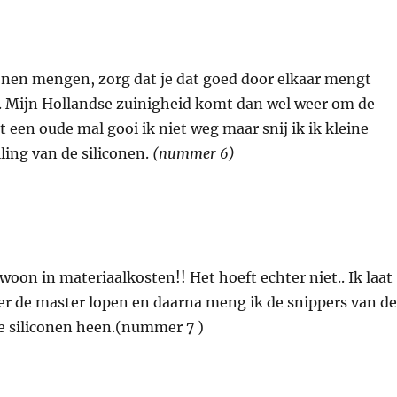
conen mengen, zorg dat je dat goed door elkaar mengt
d. Mijn Hollandse zuinigheid komt dan wel weer om de
 een oude mal gooi ik niet weg maar snij ik ik kleine
lling van de siliconen.
(nummer 6)
ewoon in materiaalkosten!! Het hoeft echter niet.. Ik laat
er de master lopen en daarna meng ik de snippers van de
e siliconen heen.(nummer 7 )