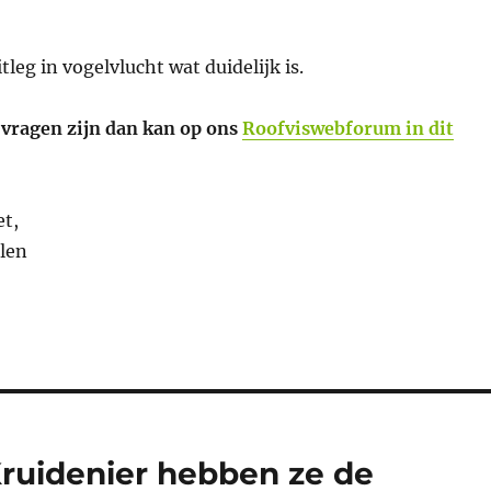
leg in vogelvlucht wat duidelijk is.
vragen zijn dan kan op ons
Roofviswebforum in dit
et,
len
Kruidenier hebben ze de