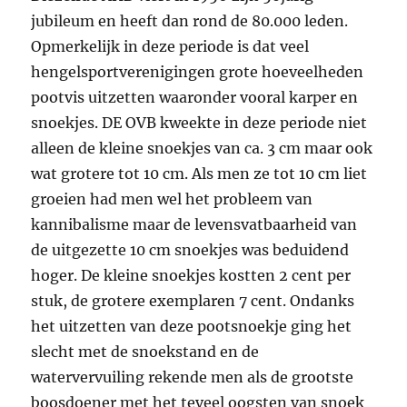
jubileum en heeft dan rond de 80.000 leden.
Opmerkelijk in deze periode is dat veel
hengelsportverenigingen grote hoeveelheden
pootvis uitzetten waaronder vooral karper en
snoekjes. DE OVB kweekte in deze periode niet
alleen de kleine snoekjes van ca. 3 cm maar ook
wat grotere tot 10 cm. Als men ze tot 10 cm liet
groeien had men wel het probleem van
kannibalisme maar de levensvatbaarheid van
de uitgezette 10 cm snoekjes was beduidend
hoger. De kleine snoekjes kostten 2 cent per
stuk, de grotere exemplaren 7 cent. Ondanks
het uitzetten van deze pootsnoekje ging het
slecht met de snoekstand en de
watervervuiling rekende men als de grootste
boosdoener met het teveel oogsten van snoek