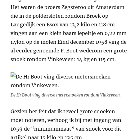
Het waren de broers Zegsteroo uit Amsterdam
die in de poldersloten rondom Broek op
Langedijk een Esox van 13,2 kilo en 118 cm
vingen aan een klein baars lepeltje en 0,22 mm
nylon op de molen.Eind december 1958 ving de
al eerder genoemde F. Boot wederom een grote
snoek rondom Vinkeveen: 14 kg en 115 cm.
De Hr Boot ving diverse metersnoeken rondom Vinkeveen.
Gezien het feit dat ik teveel grote snoeken
moet noteren, verhoog ik bij met ingang van
1959 de “minimummaat” van snoek voor dit
artikel naar 15 kilo en 125 cm.