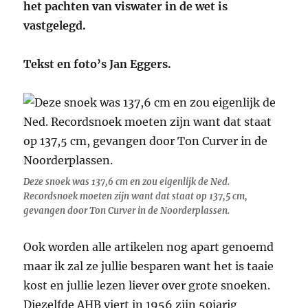
het pachten van viswater in de wet is
vastgelegd.
Tekst en foto’s Jan Eggers.
Deze snoek was 137,6 cm en zou eigenlijk de Ned.
Recordsnoek moeten zijn want dat staat op 137,5 cm,
gevangen door Ton Curver in de Noorderplassen.
Ook worden alle artikelen nog apart genoemd
maar ik zal ze jullie besparen want het is taaie
kost en jullie lezen liever over grote snoeken.
Diezelfde AHB viert in 1956 zijn 50jarig