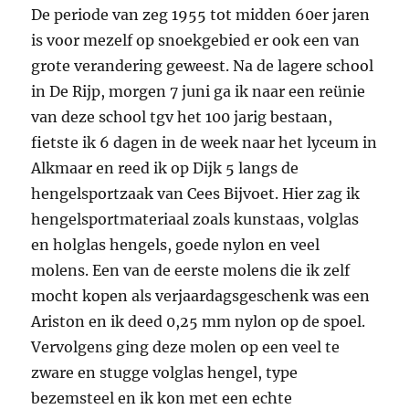
De periode van zeg 1955 tot midden 60er jaren
is voor mezelf op snoekgebied er ook een van
grote verandering geweest. Na de lagere school
in De Rijp, morgen 7 juni ga ik naar een reünie
van deze school tgv het 100 jarig bestaan,
fietste ik 6 dagen in de week naar het lyceum in
Alkmaar en reed ik op Dijk 5 langs de
hengelsportzaak van Cees Bijvoet. Hier zag ik
hengelsportmateriaal zoals kunstaas, volglas
en holglas hengels, goede nylon en veel
molens. Een van de eerste molens die ik zelf
mocht kopen als verjaardagsgeschenk was een
Ariston en ik deed 0,25 mm nylon op de spoel.
Vervolgens ging deze molen op een veel te
zware en stugge volglas hengel, type
bezemsteel en ik kon met een echte