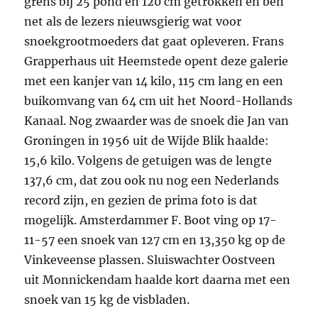
grens bij 25 pond en 120 cm getrokken en ben
net als de lezers nieuwsgierig wat voor
snoekgrootmoeders dat gaat opleveren. Frans
Grapperhaus uit Heemstede opent deze galerie
met een kanjer van 14 kilo, 115 cm lang en een
buikomvang van 64 cm uit het Noord-Hollands
Kanaal. Nog zwaarder was de snoek die Jan van
Groningen in 1956 uit de Wijde Blik haalde:
15,6 kilo. Volgens de getuigen was de lengte
137,6 cm, dat zou ook nu nog een Nederlands
record zijn, en gezien de prima foto is dat
mogelijk. Amsterdammer F. Boot ving op 17-
11-57 een snoek van 127 cm en 13,350 kg op de
Vinkeveense plassen. Sluiswachter Oostveen
uit Monnickendam haalde kort daarna met een
snoek van 15 kg de visbladen.