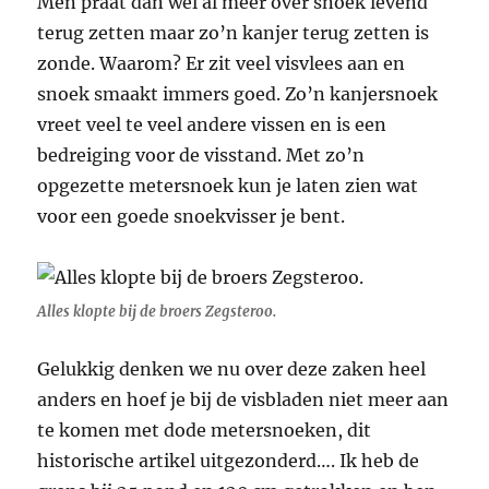
Men praat dan wel al meer over snoek levend
terug zetten maar zo’n kanjer terug zetten is
zonde. Waarom? Er zit veel visvlees aan en
snoek smaakt immers goed. Zo’n kanjersnoek
vreet veel te veel andere vissen en is een
bedreiging voor de visstand. Met zo’n
opgezette metersnoek kun je laten zien wat
voor een goede snoekvisser je bent.
Alles klopte bij de broers Zegsteroo.
Gelukkig denken we nu over deze zaken heel
anders en hoef je bij de visbladen niet meer aan
te komen met dode metersnoeken, dit
historische artikel uitgezonderd…. Ik heb de