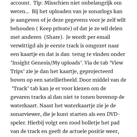
account. Tip: Misschien niet onbelangrijk om
weten… Bij het uploaden van je sonarlogs kan
je aangeven of je deze gegevens voor je zelf wilt
behouden ( Keep private) of dat je ze wil delen
met anderen (Share). Je wordt per email
verwittigd als je eerste track is omgezet naar
een kaartje en dat is dan terug te vinden onder
‘Insight Genesis/My uploads’. Via de tab ‘View
Trips’ zie je dan het kaartje, geprojecteerd
boven op een satellietbeeld. Door middel van de
‘Track’ tab kan je er voor kiezen om de
gevaren tracks al dan niet te tonen bovenop de
waterkaart. Naast het waterkaartje zie je de
sonarviewer, die je kunt starten als een DVD-
speler. Hierbij volgt een rood bolletje het pad
van de track en geeft de actuele positie weer,