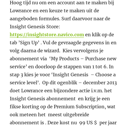
Hoog tijd nu om een account aan te maken bij
Lowrance en een keuze te maken uit de
aangeboden formules. Surf daarvoor naar de
Insight Genesis Store:
https://insightstore.navico.com
en klik op de
tab ’Sign Up’ . Vul de gevraagde gegevens in en
volg daarna de wizard. Kies vervolgens je
abonnement via ‘My Products – Purchase new
service’ en doorloop de stappen van 1 tot 6. In
stap 3 kies je voor ‘Insight Genesis – Choose a
service level’. Op dit ogenblik – december 2013
doet Lowrance een bijzondere actie i.v.m. het
Insight Genesis abonnement en krijg je een
fikse korting op de Premium Subscription, wat
ook meteen het meest uitgebreide
abonnement is . Deze kost nu 99 US $ per jaar