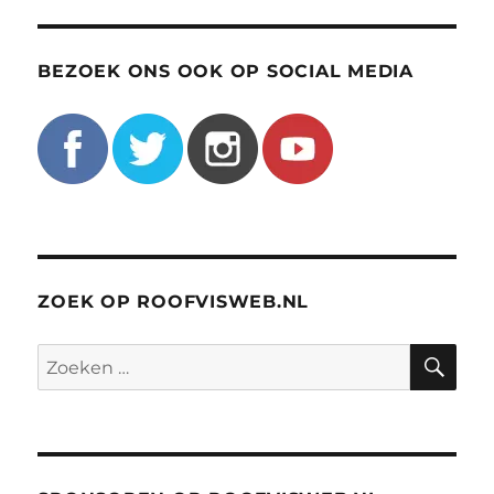
BEZOEK ONS OOK OP SOCIAL MEDIA
ZOEK OP ROOFVISWEB.NL
ZO
Zoeken
naar: