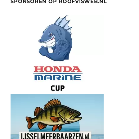
SPONSOREN OP ROOFVISWEB.NL