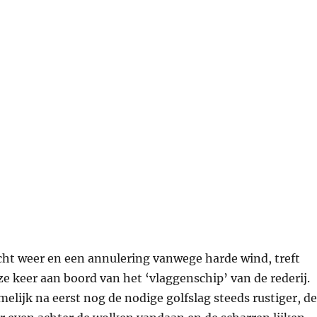
cht weer en een annulering vanwege harde wind, treft
e keer aan boord van het ‘vlaggenschip’ van de rederij.
elijk na eerst nog de nodige golfslag steeds rustiger, de