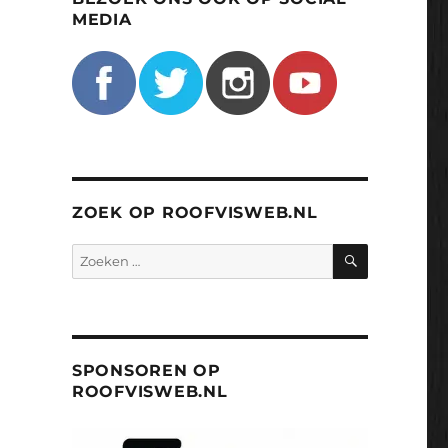
MEDIA
ZOEK OP ROOFVISWEB.NL
ZOEKEN
Zoeken
naar:
SPONSOREN OP
ROOFVISWEB.NL