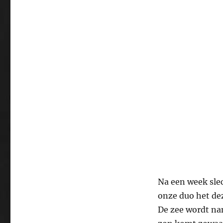
Na een week sle
onze duo het dez
De zee wordt nam