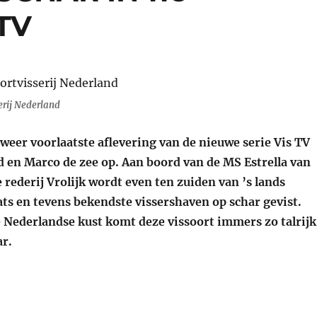
TV
erij Nederland
l weer voorlaatste aflevering van de nieuwe serie Vis TV
d en Marco de zee op. Aan boord van de MS Estrella van
rederij Vrolijk wordt even ten zuiden van ’s lands
ts en tevens bekendste vissershaven op schar gevist.
 Nederlandse kust komt deze vissoort immers zo talrijk
ar.