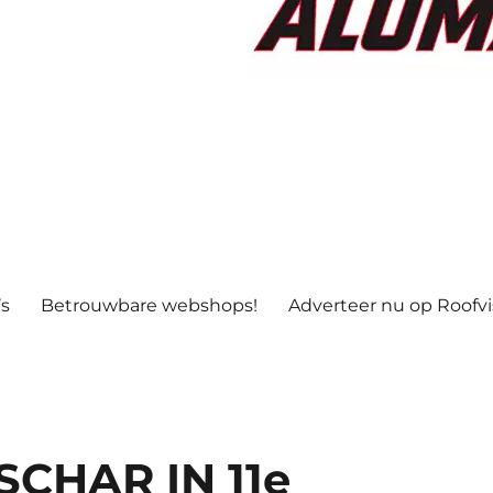
’s
Betrouwbare webshops!
Adverteer nu op Roofv
CHAR IN 11e