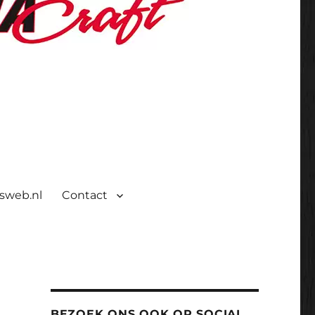
isweb.nl
Contact
BEZOEK ONS OOK OP SOCIAL