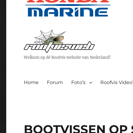
Welkom op dé Roofvis website van Nederland!
Home
Forum
Foto’s
Roofvis Video
BOOTVISSEN OP S