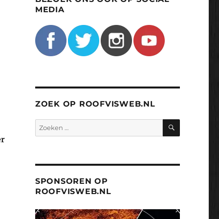
MEDIA
ZOEK OP ROOFVISWEB.NL
ZOEKEN
Zoeken
naar:
er
SPONSOREN OP
ROOFVISWEB.NL