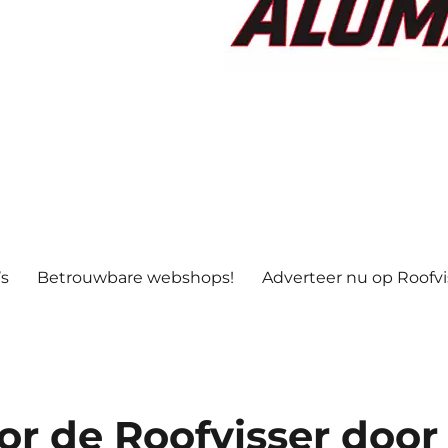
’s
Betrouwbare webshops!
Adverteer nu op Roofv
or de Roofvisser door