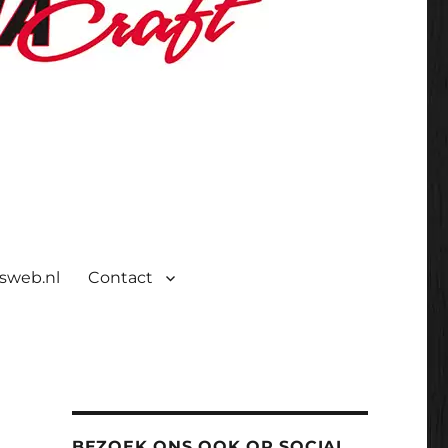
isweb.nl
Contact
BEZOEK ONS OOK OP SOCIAL