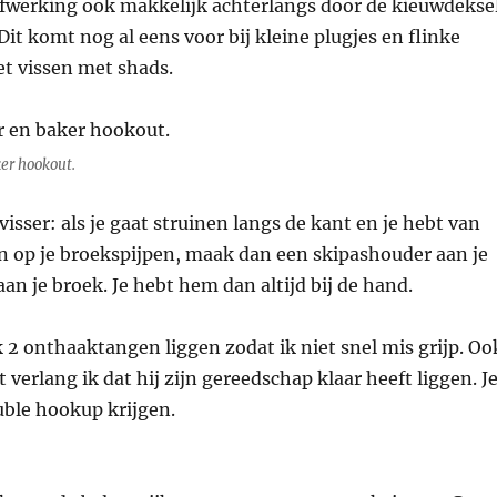
afwerking ook makkelijk achterlangs door de kieuwdekse
it komt nog al eens voor bij kleine plugjes en flinke
et vissen met shads.
er hookout.
visser: als je gaat struinen langs de kant en je hebt van
n op je broekspijpen, maak dan een skipashouder aan je
aan je broek. Je hebt hem dan altijd bij de hand.
k 2 onthaaktangen liggen zodat ik niet snel mis grijp. Oo
 verlang ik dat hij zijn gereedschap klaar heeft liggen. J
uble hookup krijgen.