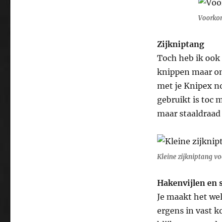
Voorko
Zijkniptang
Toch heb ik ook 
knippen maar om 
met je Knipex no
gebruikt is toc 
maar staaldraad 
Kleine zijkniptang v
Hakenvijlen en 
Je maakt het wel
ergens in vast k