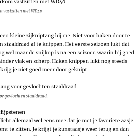
m vastzitten met WD40
een kleine zijkniptang bij me. Niet voor haken door te
staaldraad af te knippen. Het eerste seizoen lukt dat
g wel maar de snijkop is na een seizoen waarin hij goed
minder vlak en scherp. Haken knippen lukt nog steeds
krijg je niet goed meer door geknipt.
oor gevlochten staaldraad.
slijpstenen
licht allemaal wel eens mee dat je met je favoriete aasje
omt te zitten. Je krijgt je kunstaasje weer terug en dan