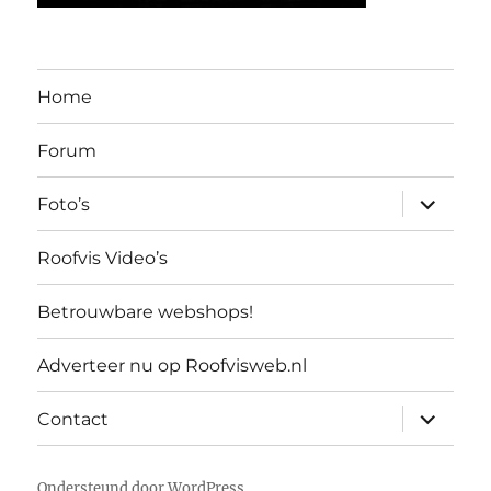
Home
Forum
submen
Foto’s
uitvouw
Roofvis Video’s
Betrouwbare webshops!
Adverteer nu op Roofvisweb.nl
submen
Contact
uitvouw
Ondersteund door WordPress