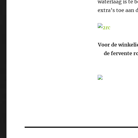
waterlaag is te 
extra’s toe aan d
Voor de winkelie
de fervente r
Bericht