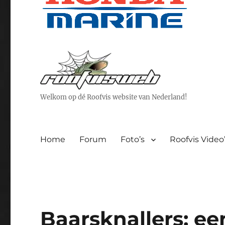
Welkom op dé Roofvis website van Nederland!
Home
Forum
Foto’s
Roofvis Video
Baarsknallers; ee