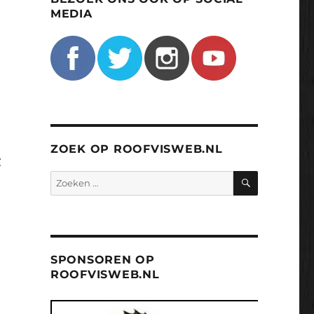
MEDIA
ZOEK OP ROOFVISWEB.NL
g
ZOEKEN
Zoeken
naar:
SPONSOREN OP
ROOFVISWEB.NL