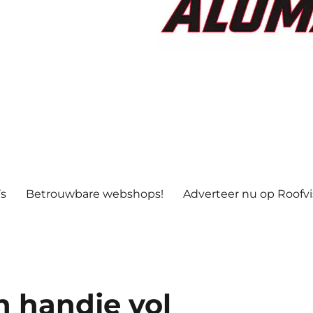
’s
Betrouwbare webshops!
Adverteer nu op Roofv
n handje vol