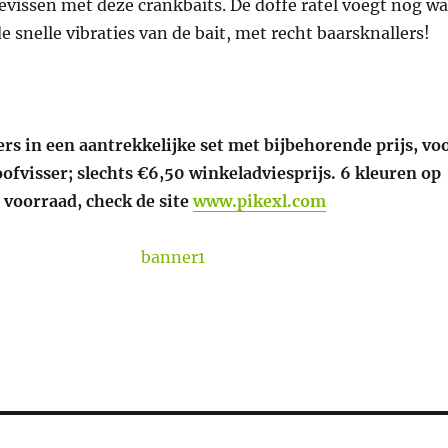
bevissen met deze crankbaits. De doffe ratel voegt nog wa
e snelle vibraties van de bait, met recht baarsknallers!
rs in een aantrekkelijke set met bijbehorende prijs, vo
oofvisser; slechts €6,50 winkeladviesprijs. 6 kleuren op
voorraad, check de site
www.pikexl.com