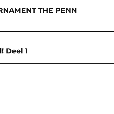
URNAMENT THE PENN
! Deel 1