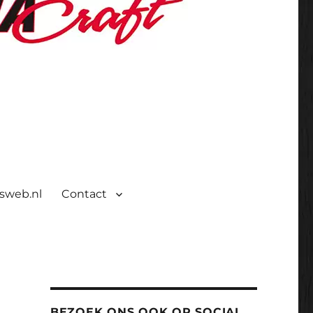
isweb.nl
Contact
BEZOEK ONS OOK OP SOCIAL