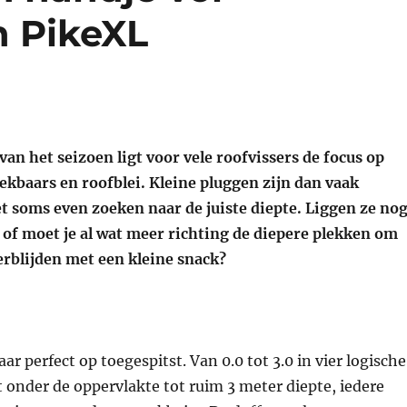
n PikeXL
an het seizoen ligt voor vele roofvissers de focus op
ekbaars en roofblei. Kleine pluggen zijn dan vaak
het soms even zoeken naar de juiste diepte. Liggen ze no
 of moet je al wat meer richting de diepere plekken om
erblijden met een kleine snack?
aar perfect op toegespitst. Van 0.0 tot 3.0 in vier logische
 onder de oppervlakte tot ruim 3 meter diepte, iedere