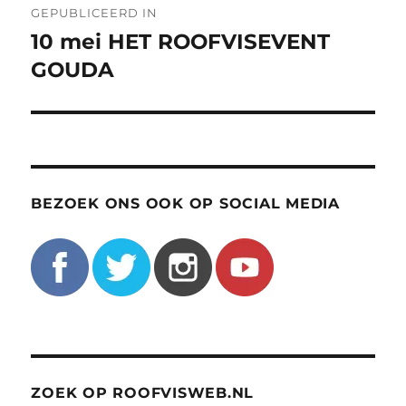
GEPUBLICEERD IN
navigatie
10 mei HET ROOFVISEVENT
GOUDA
BEZOEK ONS OOK OP SOCIAL MEDIA
ZOEK OP ROOFVISWEB.NL