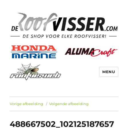
MENU
Vorige afbeelding
Volgende afbeelding
488667502_102125187657