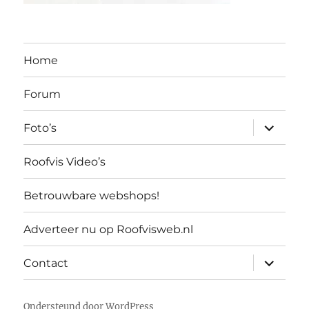
Home
Forum
submen
Foto’s
uitvouw
Roofvis Video’s
Betrouwbare webshops!
Adverteer nu op Roofvisweb.nl
submen
Contact
uitvouw
Ondersteund door WordPress