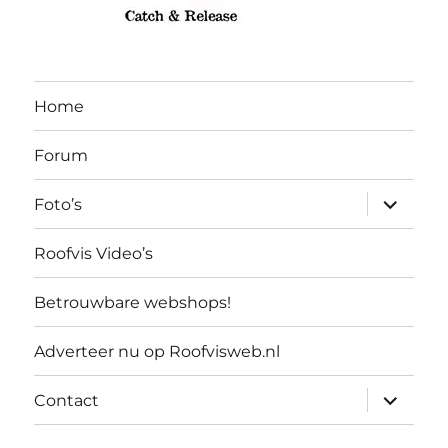
Home
Forum
submen
Foto’s
uitvouw
Roofvis Video’s
Betrouwbare webshops!
Adverteer nu op Roofvisweb.nl
submen
Contact
uitvouw