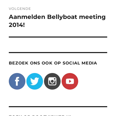
VOLGENDE
Aanmelden Bellyboat meeting
Volgend
bericht:
2014!
BEZOEK ONS OOK OP SOCIAL MEDIA