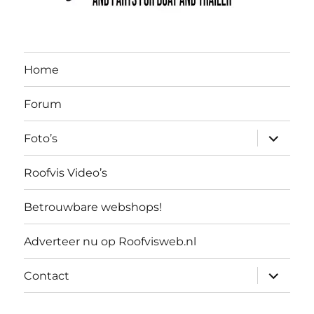
Home
Forum
submen
Foto’s
uitvouw
Roofvis Video’s
Betrouwbare webshops!
Adverteer nu op Roofvisweb.nl
submen
Contact
uitvouw