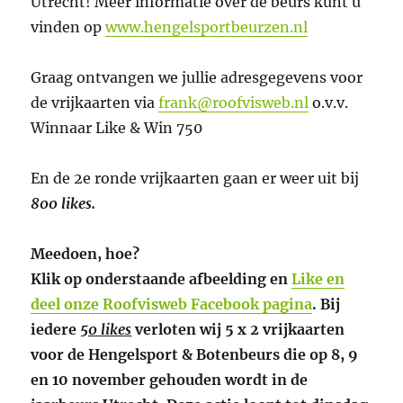
Utrecht! Meer informatie over de beurs kunt u
vinden op
www.hengelsportbeurzen.nl
Graag ontvangen we jullie adresgegevens voor
de vrijkaarten via
frank@roofvisweb.nl
o.v.v.
Winnaar Like & Win 750
En de 2e ronde vrijkaarten gaan er weer uit bij
800 likes.
Meedoen, hoe?
Klik op onderstaande afbeelding en
Like en
deel onze Roofvisweb Facebook pagina
. Bij
iedere
50 likes
verloten wij 5 x 2 vrijkaarten
voor de Hengelsport & Botenbeurs die op 8, 9
en 10 november gehouden wordt in de