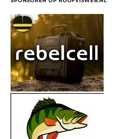
SPONSOREN OP ROOFVISWEB.NL