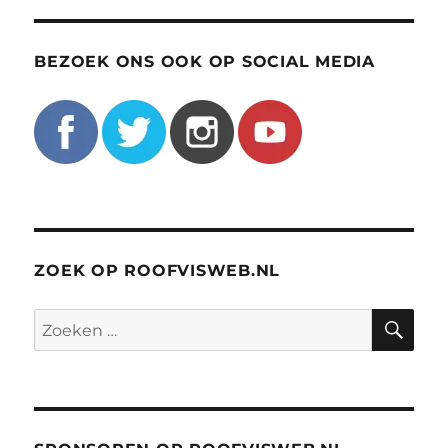
BEZOEK ONS OOK OP SOCIAL MEDIA
ZOEK OP ROOFVISWEB.NL
ZO
Zoeken
naar: