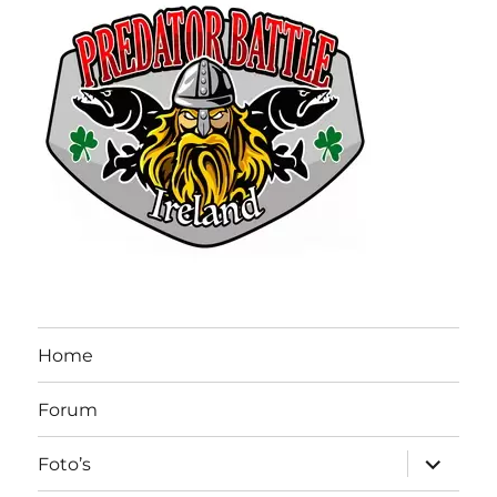
Home
Forum
submen
Foto’s
uitvouw