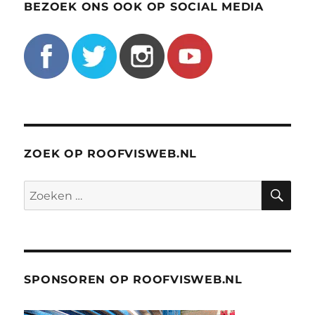
BEZOEK ONS OOK OP SOCIAL MEDIA
ZOEK OP ROOFVISWEB.NL
ZO
Zoeken
naar:
SPONSOREN OP ROOFVISWEB.NL