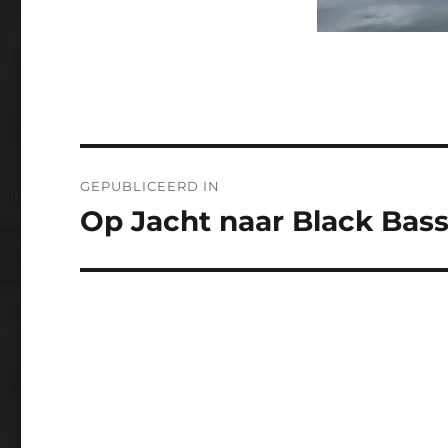
Bericht
GEPUBLICEERD IN
navigatie
Op Jacht naar Black Bass