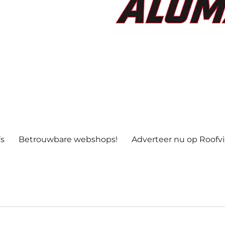
’s
Betrouwbare webshops!
Adverteer nu op Roofv