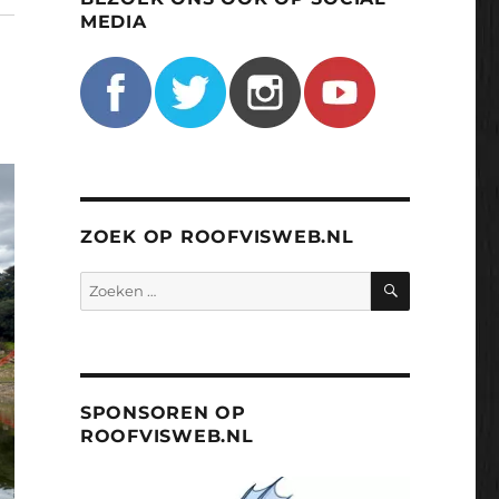
MEDIA
ZOEK OP ROOFVISWEB.NL
ZOEKEN
Zoeken
naar:
SPONSOREN OP
ROOFVISWEB.NL