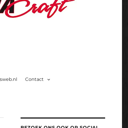
isweb.nl
Contact
BEZOEK ONS OOK OP SOCIAL