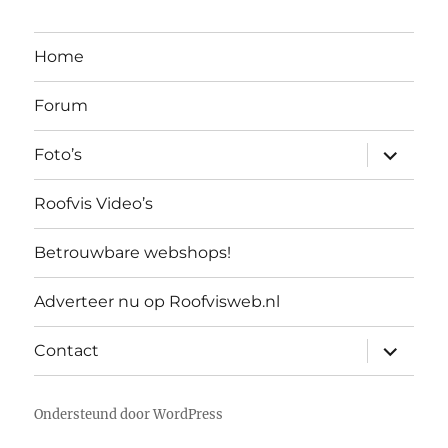
Home
Forum
submen
Foto’s
uitvouw
Roofvis Video’s
Betrouwbare webshops!
Adverteer nu op Roofvisweb.nl
submen
Contact
uitvouw
Ondersteund door WordPress