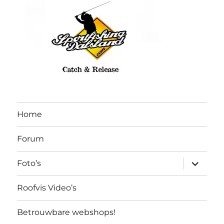
Home
Forum
submen
Foto’s
uitvouw
Roofvis Video’s
Betrouwbare webshops!