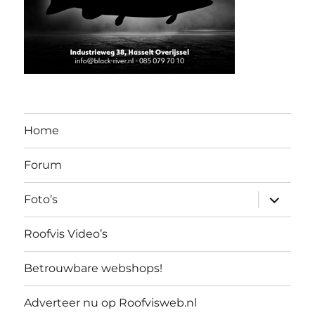
Home
Forum
submen
Foto’s
uitvouw
Roofvis Video’s
Betrouwbare webshops!
Adverteer nu op Roofvisweb.nl