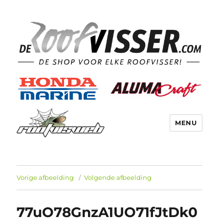
MENU
Vorige afbeelding
Volgende afbeelding
77uO78GnzA1UO71fJtDk0