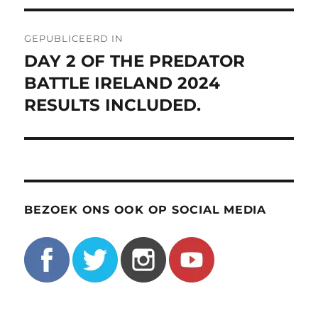
Bericht
GEPUBLICEERD IN
navigatie
DAY 2 OF THE PREDATOR
BATTLE IRELAND 2024
RESULTS INCLUDED.
BEZOEK ONS OOK OP SOCIAL MEDIA