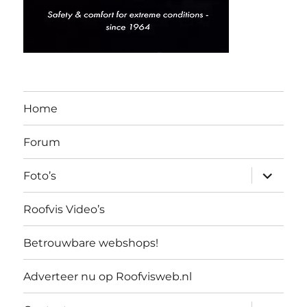
Home
Forum
submen
Foto’s
uitvouw
Roofvis Video’s
Betrouwbare webshops!
Adverteer nu op Roofvisweb.nl
submen