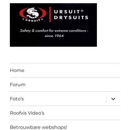
Home
Forum
submen
Foto’s
uitvouw
Roofvis Video’s
Betrouwbare webshops!