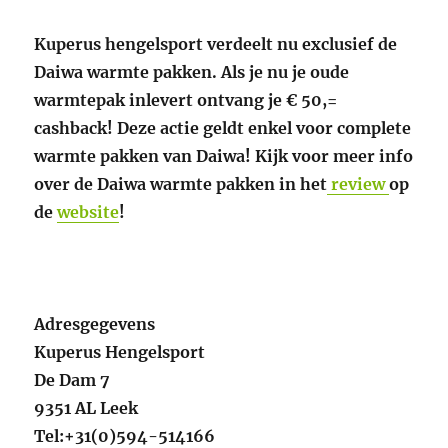
Kuperus hengelsport verdeelt nu exclusief de
Daiwa warmte pakken. Als je nu je oude
warmtepak inlevert ontvang je € 50,=
cashback! Deze actie geldt enkel voor complete
warmte pakken van Daiwa! Kijk voor meer info
over de Daiwa warmte pakken in het
review
op
de
website
!
Adresgegevens
Kuperus Hengelsport
De Dam 7
9351 AL Leek
Tel:+31(0)594-514166