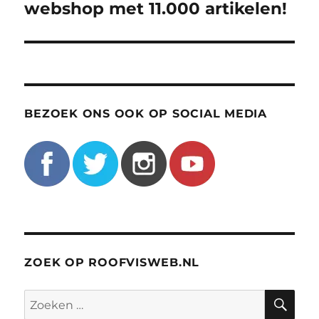
bericht:
webshop met 11.000 artikelen!
BEZOEK ONS OOK OP SOCIAL MEDIA
ZOEK OP ROOFVISWEB.NL
ZO
Zoeken