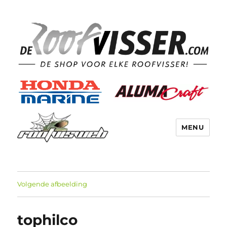
MENU
Volgende afbeelding
tophilco