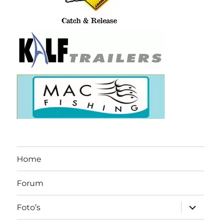
Home
Forum
submen
Foto’s
uitvouw