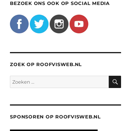
BEZOEK ONS OOK OP SOCIAL MEDIA
ZOEK OP ROOFVISWEB.NL
ZO
Zoeken
naar:
SPONSOREN OP ROOFVISWEB.NL