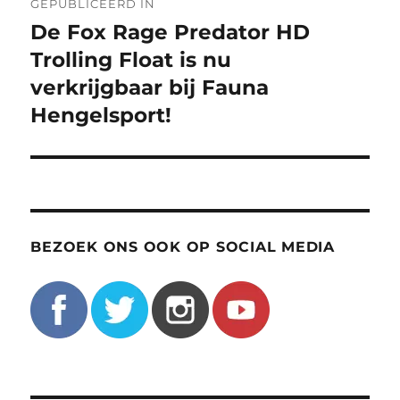
GEPUBLICEERD IN
navigatie
De Fox Rage Predator HD
Trolling Float is nu
verkrijgbaar bij Fauna
Hengelsport!
BEZOEK ONS OOK OP SOCIAL MEDIA