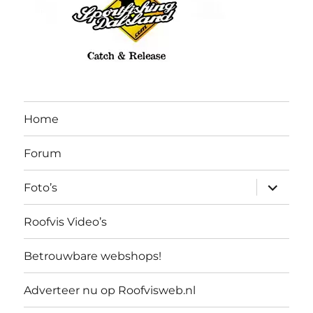
Home
Forum
submen
Foto’s
uitvouw
Roofvis Video’s
Betrouwbare webshops!
Adverteer nu op Roofvisweb.nl