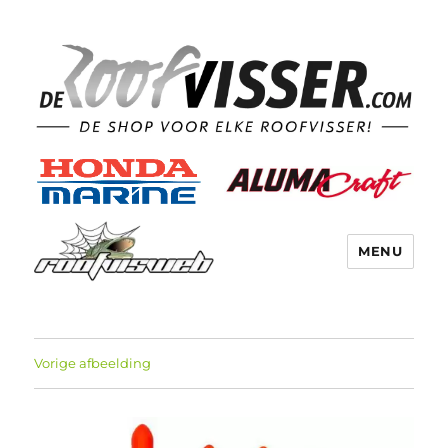
MENU
Vorige afbeelding