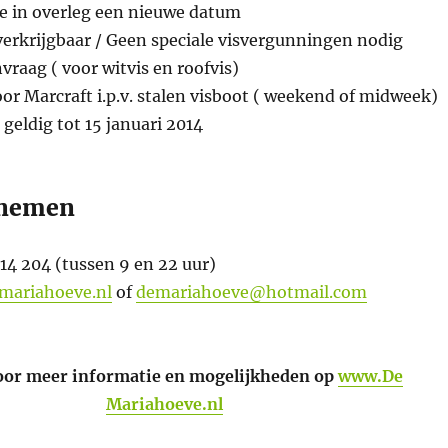
we in overleg een nieuwe datum
erkrijgbaar / Geen speciale visvergunningen nodig
vraag ( voor witvis en roofvis)
or Marcraft i.p.v. stalen visboot ( weekend of midweek)
 geldig tot 15 januari 2014
pnemen
 14 204 (tussen 9 en 22 uur)
mariahoeve.nl
of
demariahoeve@hotmail.com
voor meer informatie en mogelijkheden op
www.De
Mariahoeve.nl