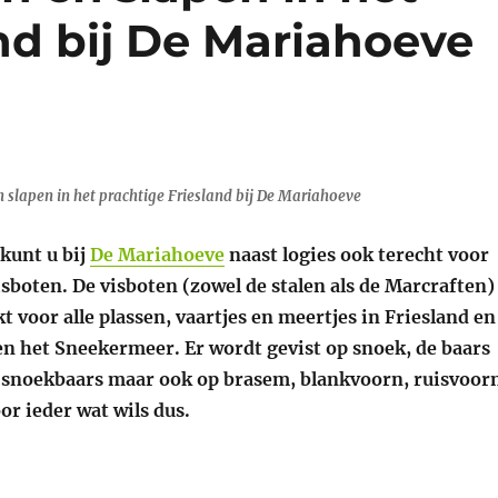
nd bij De Mariahoeve
n slapen in het prachtige Friesland bij De Mariahoeve
kunt u bij
De Mariahoeve
naast logies ook terecht voor
sboten. De visboten (zowel de stalen als de Marcraften)
kt voor alle plassen, vaartjes en meertjes in Friesland en
en het Sneekermeer. Er wordt gevist op snoek, de baars
e snoekbaars maar ook op brasem, blankvoorn, ruisvoor
oor ieder wat wils dus.