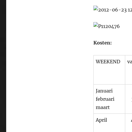
Kosten:
WEEKEND
v
Januari
februari
maart
April