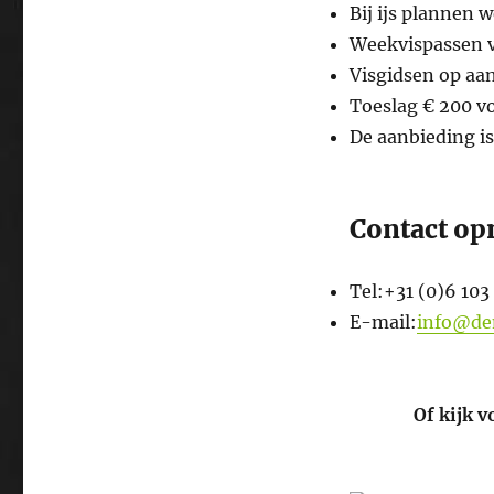
Bij ijs plannen 
Weekvispassen v
Visgidsen op aan
Toeslag € 200 vo
De aanbieding is
Contact o
Tel:+31 (0)6 103
E-mail:
info@de
Of kijk 