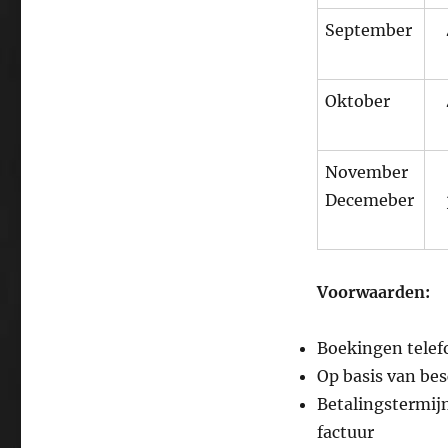
September
Oktober
November
Decemeber
Voorwaarden:
Boekingen telefo
Op basis van bes
Betalingstermijn
factuur