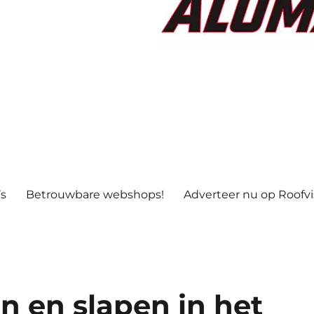
’s
Betrouwbare webshops!
Adverteer nu op Roofv
n en slapen in het