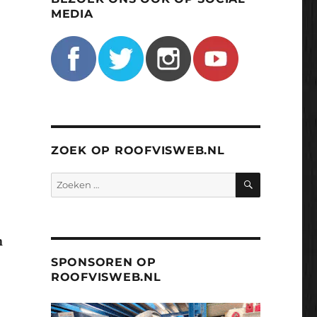
MEDIA
ZOEK OP ROOFVISWEB.NL
ZOEKEN
Zoeken
naar:
n
SPONSOREN OP
ROOFVISWEB.NL