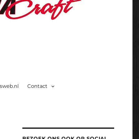
isweb.nl
Contact
BEZOEK ONS OOK OP SOCIAL