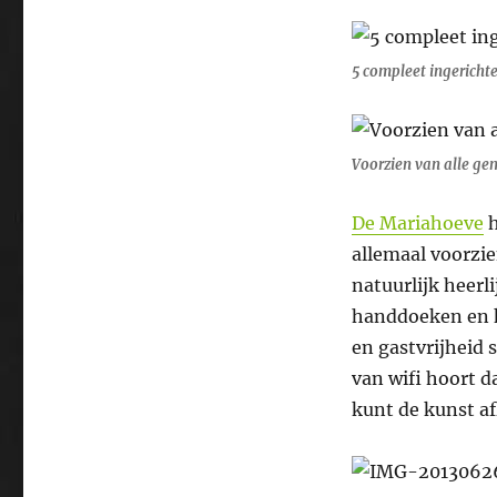
5 compleet ingerich
Voorzien van alle ge
De Mariahoeve
h
allemaal voorzi
natuurlijk heerl
handdoeken en k
en gastvrijheid 
van wifi hoort d
kunt de kunst af