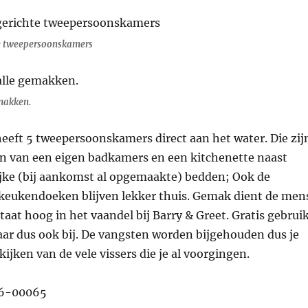
te tweepersoonskamers
makken.
eeft 5 tweepersoonskamers direct aan het water. Die zij
en van een eigen badkamers en een kitchenette naast
ijke (bij aankomst al opgemaakte) bedden; Ook de
eukendoeken blijven lekker thuis. Gemak dient de men
staat hoog in het vaandel bij Barry & Greet. Gratis gebrui
aar dus ook bij. De vangsten worden bijgehouden dus je
kijken van de vele vissers die je al voorgingen.