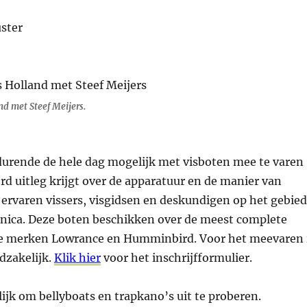
nd met Steef Meijers.
edurende de hele dag mogelijk met visboten mee te varen
ord uitleg krijgt over de apparatuur en de manier van
 ervaren vissers, visgidsen en deskundigen op het gebied
onica. Deze boten beschikken over de meest complete
de merken Lowrance en Humminbird. Voor het meevaren 
dzakelijk.
Klik hier
voor het inschrijfformulier.
ijk om bellyboats en trapkano’s uit te proberen.