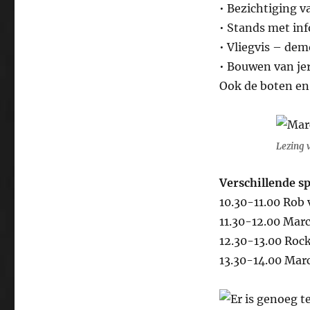
• Bezichtiging v
• Stands met in
• Vliegvis – dem
• Bouwen van jerk
Ook de boten en 
Lezing 
Verschillende sp
10.30-11.00 Rob 
11.30-12.00 Mar
12.30-13.00 Roc
13.30-14.00 Mar