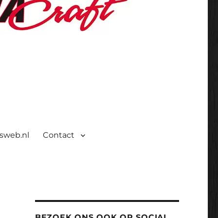
isweb.nl
Contact
BEZOEK ONS OOK OP SOCIAL