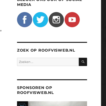
MEDIA
,
ZOEK OP ROOFVISWEB.NL
ZOEKEN
Zoeken
naar:
SPONSOREN OP
ROOFVISWEB.NL