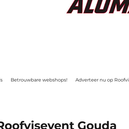
’s
Betrouwbare webshops!
Adverteer nu op Roofv
Roofvisevent Gouda