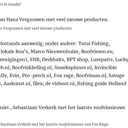
en in Gouda!
s Vergouwen met veel nieuwe producten.
infostands aanwezig, onder andere: Total Fishing,
 lokale Boa’s, Marco Nieuwenhuize, Roofvissen.eu,
enigingen), SNB, Derkbaits, BFT shop, Lureparts, Luck
b.nl, Roofviskleding.nl, Snoekspinner.nl, Invincible
fly, Evin, Pro-perch.nl, Fox rage, Roofvisaas.nl, Savage
, Aaskunst.nl, Illex, de visboot.nl, fishing guide Holland
bastiaan Verkerk met het laatste roofvisnieuws van Fox Rage.