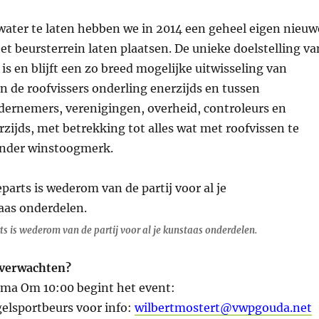
water te laten hebben we in 2014 een geheel eigen nieuw
et beursterrein laten plaatsen. De unieke doelstelling va
 is en blijft een zo breed mogelijke uitwisseling van
n de roofvissers onderling enerzijds en tussen
ndernemers, verenigingen, overheid, controleurs en
rzijds, met betrekking tot alles wat met roofvissen te
onder winstoogmerk.
ts is wederom van de partij voor al je kunstaas onderdelen.
 verwachten?
ma Om 10:00 begint het event:
elsportbeurs voor info:
wilbertmostert@vwpgouda.net