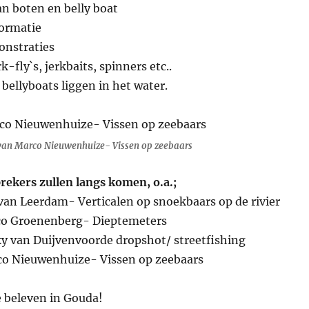
an boten en belly boat
formatie
onstraties
-fly`s, jerkbaits, spinners etc..
bellyboats liggen in het water.
van Marco Nieuwenhuize- Vissen op zeebaars
rekers zullen langs komen, o.a.;
van Leerdam- Verticalen op snoekbaars op de rivier
co Groenenberg- Dieptemeters
ky van Duijvenvoorde dropshot/ streetfishing
co Nieuwenhuize- Vissen op zeebaars