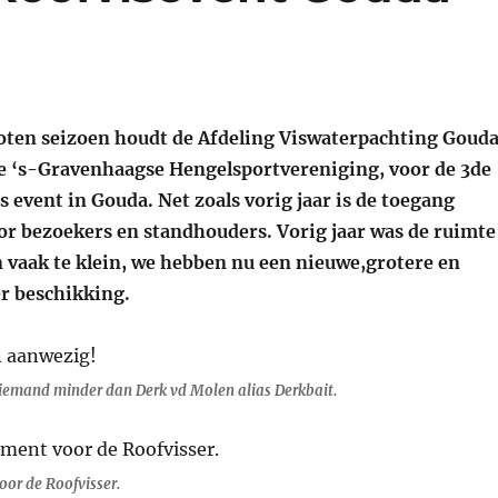
loten seizoen houdt de Afdeling Viswaterpachting Gouda
e ‘s-Gravenhaagse Hengelsportvereniging, voor de 3de
s event in Gouda. Net zoals vorig jaar is de toegang
or bezoekers en standhouders. Vorig jaar was de ruimte
n vaak te klein, we hebben nu een nieuwe,grotere en
er beschikking.
iemand minder dan Derk vd Molen alias Derkbait.
oor de Roofvisser.