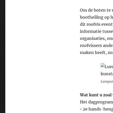
Om de boten te 
boothelling op h
dit roofvis event
informatie tusse
organisaties, o
roofvissers ande
maken heeft, z
Lurepar
Wat kunt u zoal
Het dagprogram
• 2e hands-heng