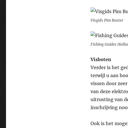
Visgids Pim Buster
Fishing Guides Holla
Visboten
Verder is het g
terwijl u aan bo
vissen door zeer
van deze elektr
uitrusting van 
inschrijving noo
Ook is het mogel