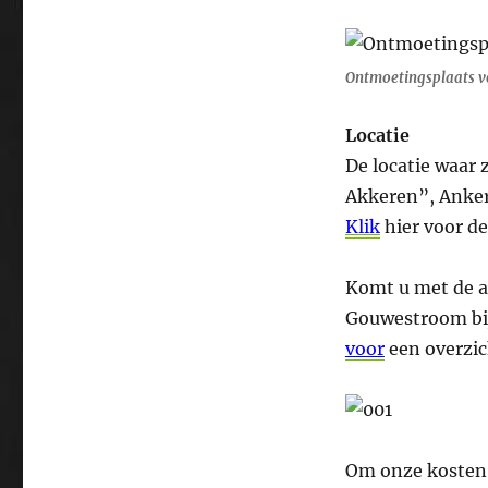
Ontmoetingsplaats voo
Locatie
De locatie waar 
Akkeren”, Anker
Klik
hier voor de
Komt u met de a
Gouwestroom bij 
voor
een overzic
Om onze kosten 