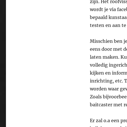
zijn. Het roofvi
wordt je via fa
bepaald kunstaa
testen en aan te
Misschien ben je
eens door met d
laten maken. Kun
volledig ingeric
kijken en inform
inrichting, etc.
worden waar gewe
Zoals bijvoorbe
baitcaster met r
Er zal o.a een 