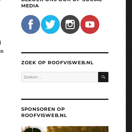
MEDIA
l
en
ZOEK OP ROOFVISWEB.NL
ZOEKEN
Zoeken
naar:
SPONSOREN OP
ROOFVISWEB.NL