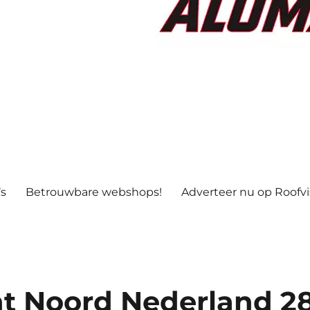
’s
Betrouwbare webshops!
Adverteer nu op Roofv
t Noord Nederland 2