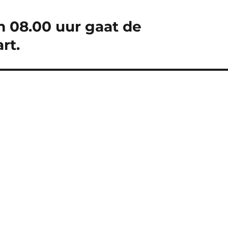
m 08.00 uur gaat de
rt.