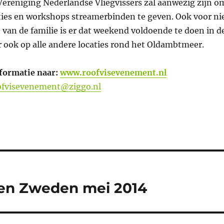
Vereniging Nederlandse Vliegvissers zal aanwezig zijn o
es en workshops streamerbinden te geven. Ook voor ni
st van de familie is er dat weekend voldoende te doen in d
 ook op alle andere locaties rond het Oldambtmeer.
formatie naar:
www.roofvisevenement.nl
ofvisevenement@ziggo.nl
len Zweden mei 2014