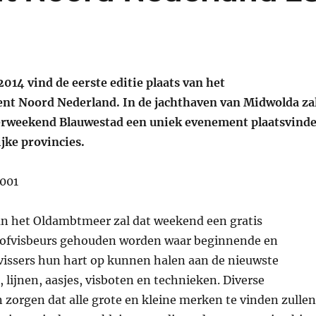
2014 vind de eerste editie plaats van het
t Noord Nederland. In de jachthaven van Midwolda za
erweekend Blauwestad een uniek evenement plaatsvind
jke provincies.
an het Oldambtmeer zal dat weekend een gratis
oofvisbeurs gehouden worden waar beginnende en
vissers hun hart op kunnen halen aan de nieuwste
 lijnen, aasjes, visboten en technieken. Diverse
n zorgen dat alle grote en kleine merken te vinden zullen