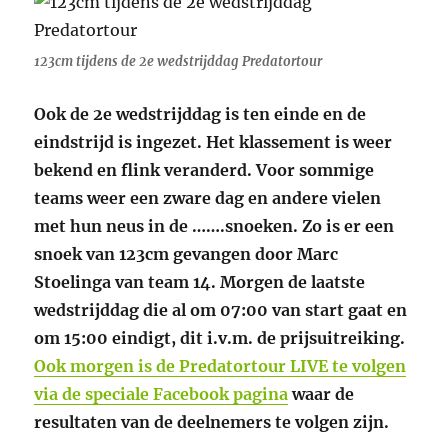
123cm tijdens de 2e wedstrijddag Predatortour
Ook de 2e wedstrijddag is ten einde en de
eindstrijd is ingezet. Het klassement is weer
bekend en flink veranderd. Voor sommige
teams weer een zware dag en andere vielen
met hun neus in de …….snoeken. Zo is er een
snoek van 123cm gevangen door Marc
Stoelinga van team 14. Morgen de laatste
wedstrijddag die al om 07:00 van start gaat en
om 15:00 eindigt, dit i.v.m. de prijsuitreiking.
Ook morgen is de Predatortour LIVE te volgen
via de speciale Facebook pagina
waar de
resultaten van de deelnemers te volgen zijn.