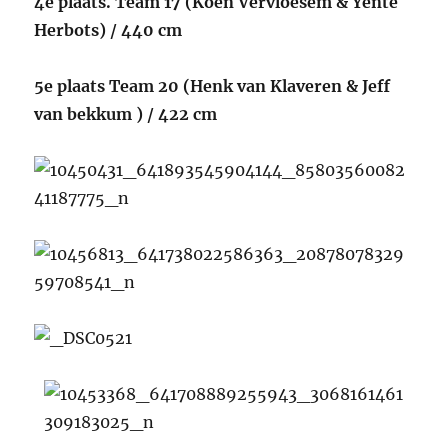
4e plaats. Team 17 (Koen Vervloesem & Yente
Herbots) / 440 cm
5e plaats Team 20 (Henk van Klaveren & Jeff
van bekkum ) / 422 cm