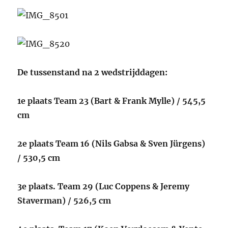
De tussenstand na 2 wedstrijddagen:
1e plaats Team 23 (Bart & Frank Mylle) / 545,5
cm
2e plaats Team 16 (Nils Gabsa & Sven Jürgens)
/ 530,5 cm
3e plaats. Team 29 (Luc Coppens & Jeremy
Staverman) / 526,5 cm