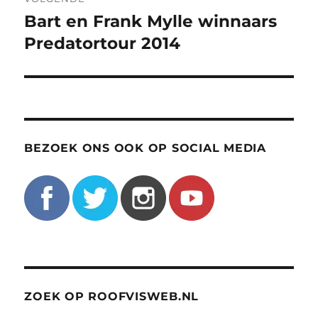
Bart en Frank Mylle winnaars
Volgend
bericht:
Predatortour 2014
BEZOEK ONS OOK OP SOCIAL MEDIA
ZOEK OP ROOFVISWEB.NL