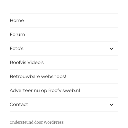
Home
Forum
submen
Foto’s
uitvouw
Roofvis Video’s
Betrouwbare webshops!
Adverteer nu op Roofvisweb.nl
submen
Contact
uitvouw
Ondersteund door WordPress