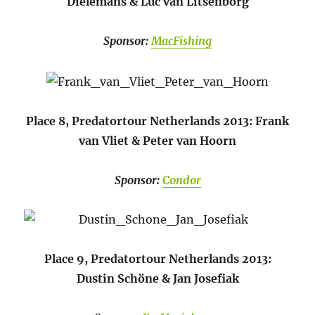
Dielemans & Luc van Litsenborg
Sponsor:
MacFishing
Place 8, Predatortour Netherlands 2013: Frank
van Vliet & Peter van Hoorn
Sponsor:
Condor
Place 9, Predatortour Netherlands 2013:
Dustin Schöne & Jan Josefiak