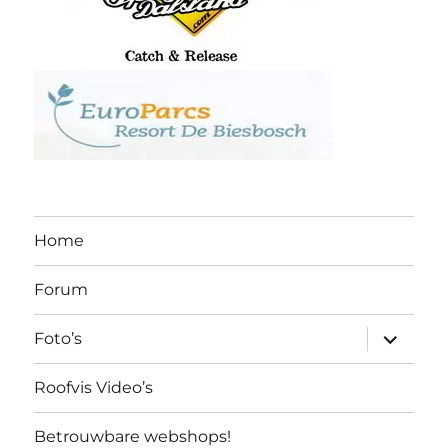
Home
Forum
submen
Foto’s
uitvouw
Roofvis Video’s
Betrouwbare webshops!