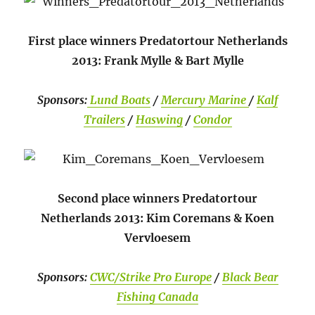
First place winners Predatortour Netherlands
2013: Frank Mylle & Bart Mylle
Sponsors:
Lund Boats
/
Mercury Marine
/
Kalf
Trailers
/
Haswing
/
Condor
Second place winners Predatortour
Netherlands 2013: Kim Coremans & Koen
Vervloesem
Sponsors:
CWC/Strike Pro Europe
/
Black Bear
Fishing Canada