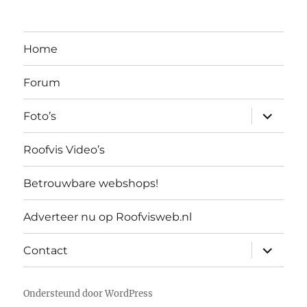
Home
Forum
submen
Foto’s
uitvouw
Roofvis Video’s
Betrouwbare webshops!
Adverteer nu op Roofvisweb.nl
submen
Contact
uitvouw
Ondersteund door WordPress