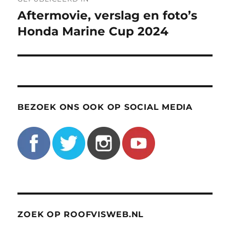
navigatie
Aftermovie, verslag en foto’s
Honda Marine Cup 2024
BEZOEK ONS OOK OP SOCIAL MEDIA
ZOEK OP ROOFVISWEB.NL