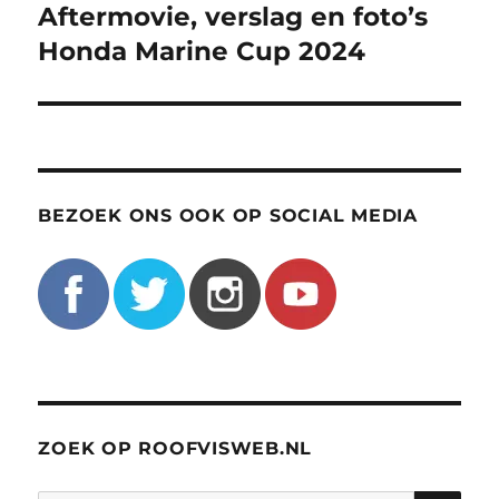
navigatie
Aftermovie, verslag en foto’s
Honda Marine Cup 2024
BEZOEK ONS OOK OP SOCIAL MEDIA
ZOEK OP ROOFVISWEB.NL
ZO