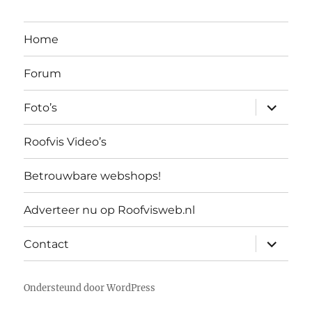
Home
Forum
submen
Foto’s
uitvouw
Roofvis Video’s
Betrouwbare webshops!
Adverteer nu op Roofvisweb.nl
submen
Contact
uitvouw
Ondersteund door WordPress