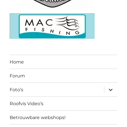
Home
Forum
submen
Foto’s
uitvouw
Roofvis Video’s
Betrouwbare webshops!