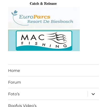
Home
Forum
submen
Foto’s
uitvouw
Roofvis Video’s