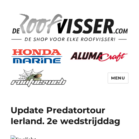
MENU
Update Predatortour
Ierland. 2e wedstrijddag