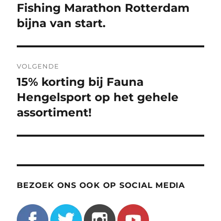
bericht:
Fishing Marathon Rotterdam
bijna van start.
VOLGENDE
15% korting bij Fauna
Volgend
bericht:
Hengelsport op het gehele
assortiment!
BEZOEK ONS OOK OP SOCIAL MEDIA