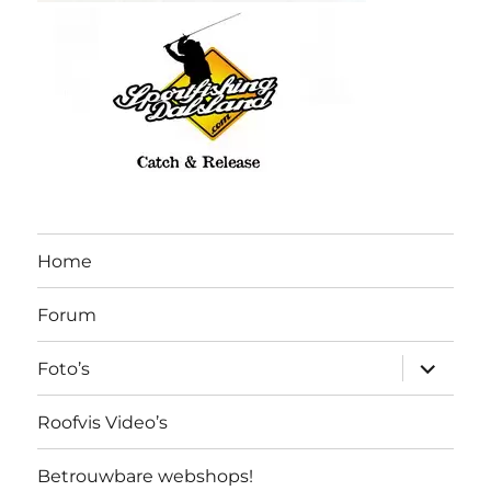
Home
Forum
submen
Foto’s
uitvouw
Roofvis Video’s
Betrouwbare webshops!