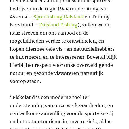
met een select aantal professionele sportvis-
bedrijven in de regio (Waaronder Andy van
Assema –
Sportfishing Dalsland
en Tommy
Nerstrand –
Dalsland Fishing
), zullen we er
naar streven om ons aanbod en de
mogelijkheden verder te ontwikkelen, en
hopen hiermee vele vis- en natuurliefhebbers
te informeren en te interesseren. Bovenal blijft
hierbij het respect voor onze overweldigende
natuur en gezonde viswateren natuurlijk
voorop staan.
“Fiskeland is een moderne tool ter
ondersteuning van onze werkzaamheden, en
een welkome aanvulling voor de sportvisserij
en het natuurtoerisme in onze regio’s, aldus