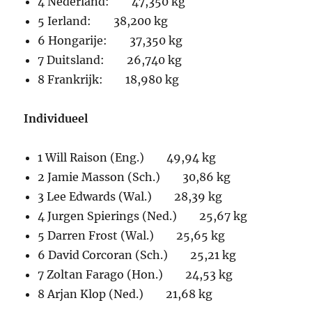
4 Nederland: 47,350 kg
5 Ierland: 38,200 kg
6 Hongarije: 37,350 kg
7 Duitsland: 26,740 kg
8 Frankrijk: 18,980 kg
Individueel
1 Will Raison (Eng.) 49,94 kg
2 Jamie Masson (Sch.) 30,86 kg
3 Lee Edwards (Wal.) 28,39 kg
4 Jurgen Spierings (Ned.) 25,67 kg
5 Darren Frost (Wal.) 25,65 kg
6 David Corcoran (Sch.) 25,21 kg
7 Zoltan Farago (Hon.) 24,53 kg
8 Arjan Klop (Ned.) 21,68 kg