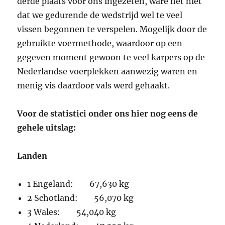
derde plaats voor ons ingezeten, ware het niet
dat we gedurende de wedstrijd wel te veel
vissen begonnen te verspelen. Mogelijk door de
gebruikte voermethode, waardoor op een
gegeven moment gewoon te veel karpers op de
Nederlandse voerplekken aanwezig waren en
menig vis daardoor vals werd gehaakt.
Voor de statistici onder ons hier nog eens de
gehele uitslag:
Landen
1 Engeland: 67,630 kg
2 Schotland: 56,070 kg
3 Wales: 54,040 kg