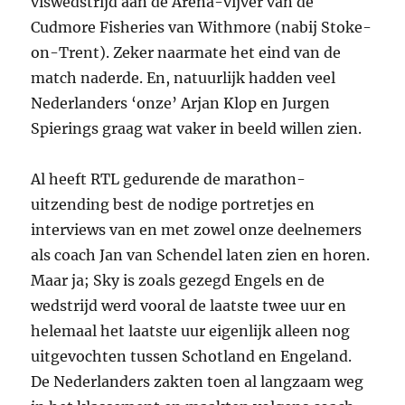
viswedstrijd aan de Arena-vijver van de
Cudmore Fisheries van Withmore (nabij Stoke-
on-Trent). Zeker naarmate het eind van de
match naderde. En, natuurlijk hadden veel
Nederlanders ‘onze’ Arjan Klop en Jurgen
Spierings graag wat vaker in beeld willen zien.
Al heeft RTL gedurende de marathon-
uitzending best de nodige portretjes en
interviews van en met zowel onze deelnemers
als coach Jan van Schendel laten zien en horen.
Maar ja; Sky is zoals gezegd Engels en de
wedstrijd werd vooral de laatste twee uur en
helemaal het laatste uur eigenlijk alleen nog
uitgevochten tussen Schotland en Engeland.
De Nederlanders zakten toen al langzaam weg