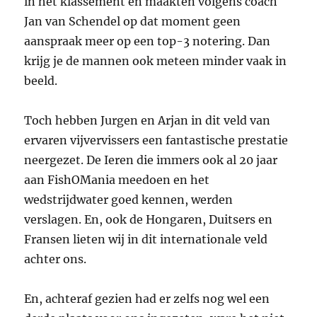
in het klassement en maakten volgens coach
Jan van Schendel op dat moment geen
aanspraak meer op een top-3 notering. Dan
krijg je de mannen ook meteen minder vaak in
beeld.
Toch hebben Jurgen en Arjan in dit veld van
ervaren vijvervissers een fantastische prestatie
neergezet. De Ieren die immers ook al 20 jaar
aan FishOMania meedoen en het
wedstrijdwater goed kennen, werden
verslagen. En, ook de Hongaren, Duitsers en
Fransen lieten wij in dit internationale veld
achter ons.
En, achteraf gezien had er zelfs nog wel een