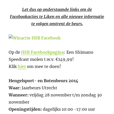
Let dus op onderstaande links om de
Facebookacties te Liken en alle nieuwe informatie
te volgen omtrent de beurs.
Op de
HSB Facebookpagina
: Een Shimano
Speedcast molen t.w.v. €149,99!
Klik
hier
om mee te doen!
Hengelsport- en Botenbeurs 2014
Waar:
Jaarbeurs Utrecht
Wanneer:
vrijdag 28 november t/m zondag 30
november
Openingstijden:
dagelijks 10:00 -17:00 uur