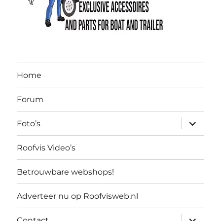
Home
Forum
submen
Foto’s
uitvouw
Roofvis Video’s
Betrouwbare webshops!
Adverteer nu op Roofvisweb.nl
submen
Contact