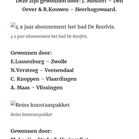
Deze zijn gewonnen door: J. Mostert – Den
Oever & R.Kouwen – Heerhugowaard.
4 x jaar abonnement het bad De Roofvis.
Gewonnen door:
E.Lussenburg – Zwolle
N.Versteeg – Veenendaal
C. Knoppen – Vlaardingen
A. Maas – Vlissingen
Reins kunstaaspakket
Gewonnen door: