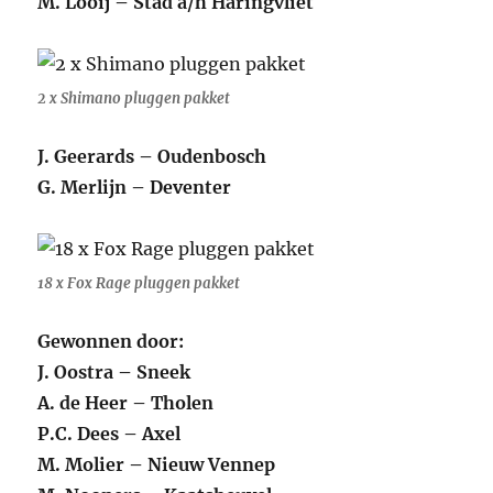
M. Looij – Stad a/h Haringvliet
2 x Shimano pluggen pakket
J. Geerards – Oudenbosch
G. Merlijn – Deventer
18 x Fox Rage pluggen pakket
Gewonnen door:
J. Oostra – Sneek
A. de Heer – Tholen
P.C. Dees – Axel
M. Molier – Nieuw Vennep