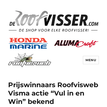
MENU
Prijswinnaars Roofvisweb
Visma actie “Vul in en
Win” bekend