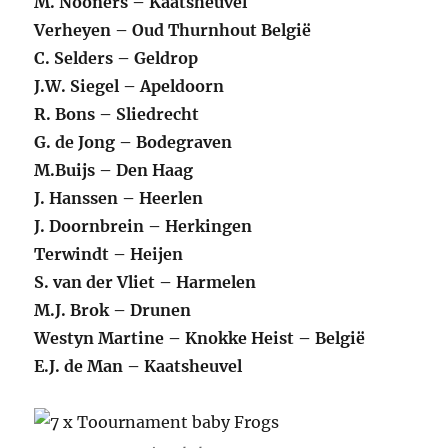
M. Nooners – Kaatsheuvel
Verheyen – Oud Thurnhout België
C. Selders – Geldrop
J.W. Siegel – Apeldoorn
R. Bons – Sliedrecht
G. de Jong – Bodegraven
M.Buijs – Den Haag
J. Hanssen – Heerlen
J. Doornbrein – Herkingen
Terwindt – Heijen
S. van der Vliet – Harmelen
M.J. Brok – Drunen
Westyn Martine – Knokke Heist – België
E.J. de Man – Kaatsheuvel