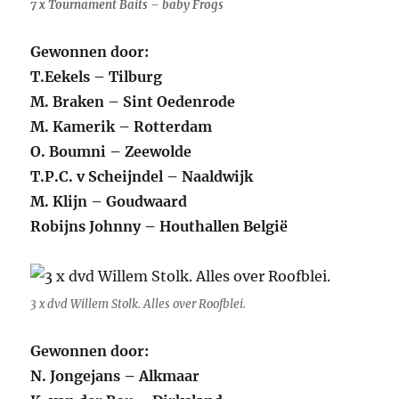
7 x Tournament Baits – baby Frogs
Gewonnen door:
T.Eekels – Tilburg
M. Braken – Sint Oedenrode
M. Kamerik – Rotterdam
O. Boumni – Zeewolde
T.P.C. v Scheijndel – Naaldwijk
M. Klijn – Goudwaard
Robijns Johnny – Houthallen België
3 x dvd Willem Stolk. Alles over Roofblei.
Gewonnen door:
N. Jongejans – Alkmaar