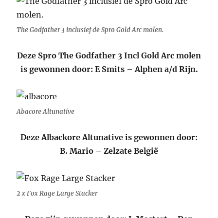
The Godfather 3 inclusief de Spro Gold Arc molen.
Deze Spro The Godfather 3 Incl Gold Arc molen
is gewonnen door: E Smits – Alphen a/d Rijn.
Abacore Altunative
Deze Albackore Altunative is gewonnen door:
B. Mario – Zelzate België
2 x Fox Rage Large Stacker