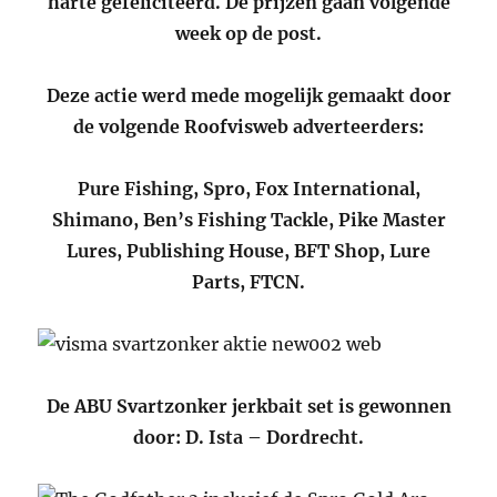
harte gefeliciteerd. De prijzen gaan volgende
week op de post.
Deze actie werd mede mogelijk gemaakt door
de volgende Roofvisweb adverteerders:
Pure Fishing, Spro, Fox International,
Shimano, Ben’s Fishing Tackle, Pike Master
Lures, Publishing House, BFT Shop, Lure
Parts, FTCN.
De ABU Svartzonker jerkbait set is gewonnen
door: D. Ista – Dordrecht.