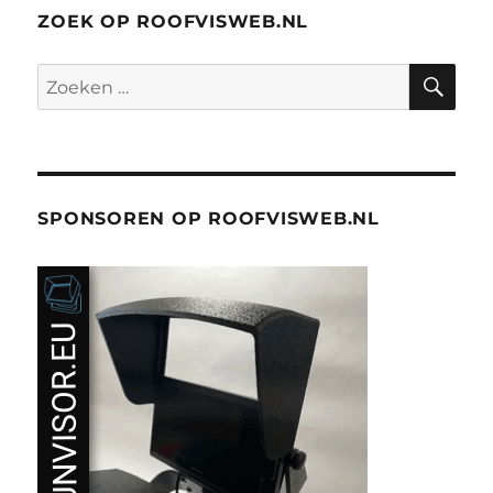
ZOEK OP ROOFVISWEB.NL
ZO
Zoeken
naar:
SPONSOREN OP ROOFVISWEB.NL