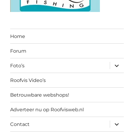
Home
Forum
submen
Foto’s
uitvouw
Roofvis Video’s
Betrouwbare webshops!
Adverteer nu op Roofvisweb.nl
submen
Contact
uitvouw