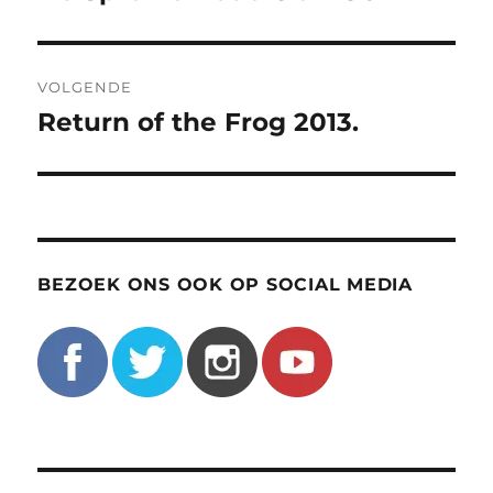
bericht:
VOLGENDE
Return of the Frog 2013.
Volgend
bericht:
BEZOEK ONS OOK OP SOCIAL MEDIA