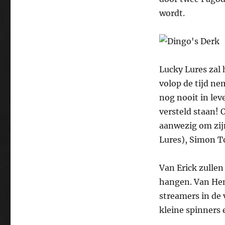
wordt.
Lucky Lures zal 
volop de tijd n
nog nooit in lev
versteld staan! 
aanwezig om zij
Lures), Simon To
Van Erick zullen
hangen. Van Hen
streamers in de
kleine spinners 