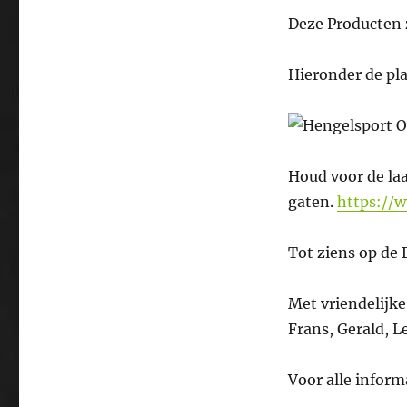
Deze Producten z
Hieronder de pl
Houd voor de la
gaten.
https://w
Tot ziens op de 
Met vriendelijke
Frans, Gerald, 
Voor alle inform