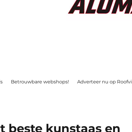
’s
Betrouwbare webshops!
Adverteer nu op Roofv
t beste kunstaas en