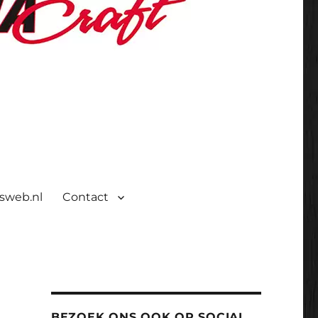
isweb.nl
Contact
BEZOEK ONS OOK OP SOCIAL