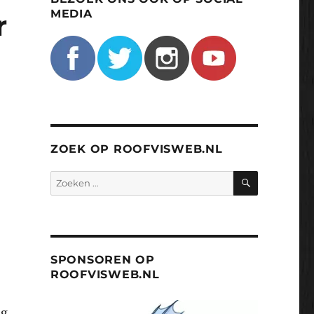
MEDIA
r
ZOEK OP ROOFVISWEB.NL
ZOEKEN
Zoeken
naar:
SPONSOREN OP
ROOFVISWEB.NL
ig