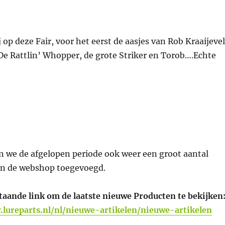
j op deze Fair, voor het eerst de aasjes van Rob Kraaijeve
De Rattlin’ Whopper, de grote Striker en Torob….Echte
n we de afgelopen periode ook weer een groot aantal
an de webshop toegevoegd.
taande link om de laatste nieuwe Producten te bekijken
.lureparts.nl/nl/nieuwe-artikelen/nieuwe-artikelen