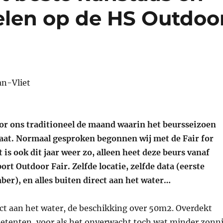
len op de HS Outdoo
or ons traditioneel de maand waarin het beursseizoen
gaat. Normaal gesproken begonnen wij met de Fair for
t is ook dit jaar weer zo, alleen heet deze beurs vanaf
rt Outdoor Fair. Zelfde locatie, zelfde data (eerste
er), en alles buiten direct aan het water…
ct aan het water, de beschikking over 50m2. Overdekt
etenten, voor als het onverwacht toch wat minder zonn