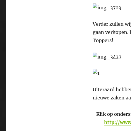
Verder zullen wi
gaan verkopen. 
Toppers!
Uiteraard hebbe
nieuwe zaken a
Klik op onders
http://www