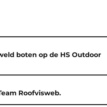
weld boten op de HS Outdoor
Team Roofvisweb.