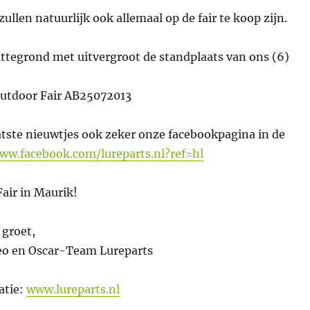
ullen natuurlijk ook allemaal op de fair te koop zijn.
attegrond met uitvergroot de standplaats van ons (6)
atste nieuwtjes ook zeker onze facebookpagina in de
ww.facebook.com/lureparts.nl?ref=hl
Fair in Maurik!
 groet,
Leo en Oscar-Team Lureparts
atie:
www.lureparts.nl