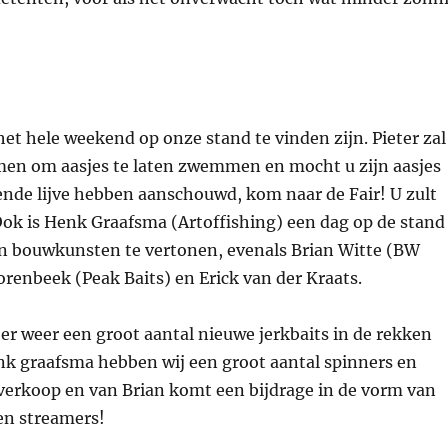
het hele weekend op onze stand te vinden zijn. Pieter zal
emen om aasjes te laten zwemmen en mocht u zijn aasjes
ende lijve hebben aanschouwd, kom naar de Fair! U zult
Ook is Henk Graafsma (Artoffishing) een dag op de stand
n bouwkunsten te vertonen, evenals Brian Witte (BW
renbeek (Peak Baits) en Erick van der Kraats.
 er weer een groot aantal nieuwe jerkbaits in de rekken
k graafsma hebben wij een groot aantal spinners en
 verkoop en van Brian komt een bijdrage in de vorm van
en streamers!